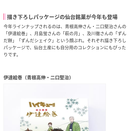
描き下ろしパッケージの仙台銘菓が今年も登場
今年ラインナップされるのは、青根高伸さん・二口堅治さんの
「伊達絵巻」、月島蛍さんの「萩の月」、及川徹さんの「ずん
だ餅」「ずんだシェイク」という顔ぶれ。それぞれ描き下ろし
パッケージで、仙台土産にも自分用のコレクションにもぴった
りです。
伊達絵巻（青根高伸・二口堅治）