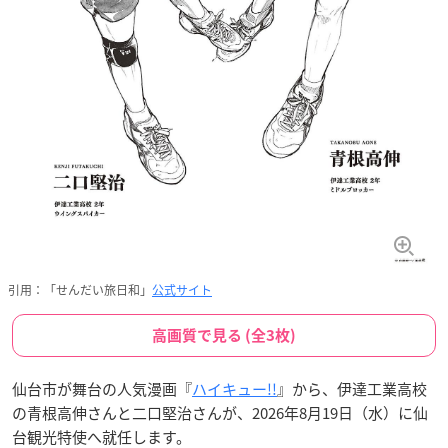
引用：「せんだい旅日和」
公式サイト
高画質で見る (全3枚)
仙台市が舞台の人気漫画『
ハイキュー!!
』から、伊達工業高校
の青根高伸さんと二口堅治さんが、2026年8月19日（水）に仙
台観光特使へ就任します。