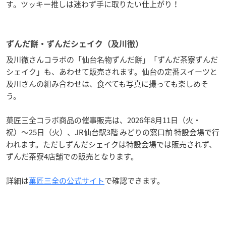
す。ツッキー推しは迷わず手に取りたい仕上がり！
ずんだ餅・ずんだシェイク（及川徹）
及川徹さんコラボの「仙台名物ずんだ餅」「ずんだ茶寮ずんだ
シェイク」も、あわせて販売されます。仙台の定番スイーツと
及川さんの組み合わせは、食べても写真に撮っても楽しめそ
う。
菓匠三全コラボ商品の催事販売は、2026年8月11日（火・
祝）〜25日（火）、JR仙台駅3階 みどりの窓口前 特設会場で行
われます。ただしずんだシェイクは特設会場では販売されず、
ずんだ茶寮4店舗での販売となります。
詳細は
菓匠三全の公式サイト
で確認できます。