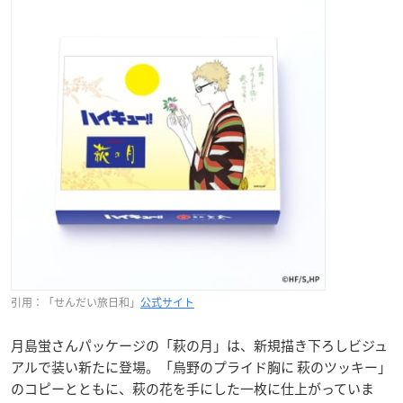
引用：「せんだい旅日和」
公式サイト
月島蛍さんパッケージの「萩の月」は、新規描き下ろしビジュ
アルで装い新たに登場。「烏野のプライド胸に 萩のツッキー」
のコピーとともに、萩の花を手にした一枚に仕上がっていま