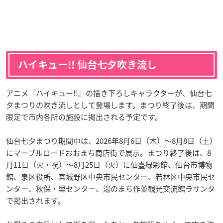
ハイキュー!! 仙台七夕吹き流し
アニメ『ハイキュー!!』の描き下ろしキャラクターが、仙台七
夕まつりの吹き流しとして登場します。まつり終了後は、期間
限定で市内各所の施設に掲出される予定です。
仙台七夕まつり期間中は、2026年8月6日（木）〜8月8日（土）
にマーブルロードおおまち商店街で展示。まつり終了後は、8
月11日（火・祝）〜8月25日（火）に仙臺緑彩館、仙台市博物
館、泉区役所、宮城野区中央市民センター、若林区中央市民セ
ンター、秋保・里センター、湯のまち作並観光交流館ラサンタ
で掲出されます。