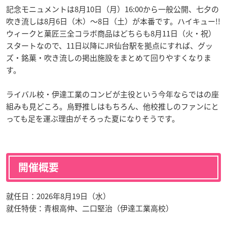
記念モニュメントは8月10日（月）16:00から一般公開、七夕の
吹き流しは8月6日（木）〜8日（土）が本番です。ハイキュー!!
ウィークと菓匠三全コラボ商品はどちらも8月11日（火・祝）
スタートなので、11日以降にJR仙台駅を拠点にすれば、グッ
ズ・銘菓・吹き流しの掲出施設をまとめて回りやすくなりま
す。
ライバル校・伊達工業のコンビが主役という今年ならではの座
組みも見どころ。烏野推しはもちろん、他校推しのファンにと
っても足を運ぶ理由がそろった夏になりそうです。
開催概要
就任日：2026年8月19日（水）
就任特使：青根高伸、二口堅治（伊達工業高校）