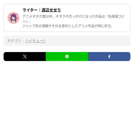
ライター：
渡辺せせり
アニメオタク歴20年。オタクのきっかけになった作品は『名探偵コナ
ン』。
ジャンプ系の漫画やそれを原作としたアニメ作品が特に好き。
カテゴリ :
ハイキュー!!