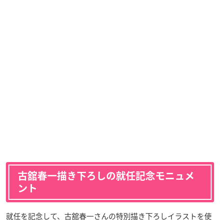
古舘春一描き下ろしの就任記念モニュメ
ント
就任を記念して、古舘春一さんの特別描き下ろしイラストを使