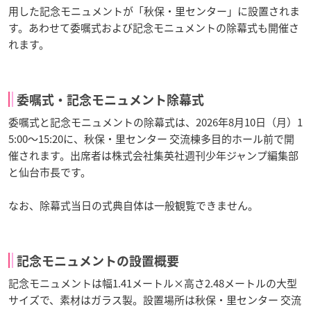
用した記念モニュメントが「秋保・里センター」に設置されま
す。あわせて委嘱式および記念モニュメントの除幕式も開催さ
れます。
委嘱式・記念モニュメント除幕式
委嘱式と記念モニュメントの除幕式は、2026年8月10日（月）1
5:00〜15:20に、秋保・里センター 交流棟多目的ホール前で開
催されます。出席者は株式会社集英社週刊少年ジャンプ編集部
と仙台市長です。
なお、除幕式当日の式典自体は一般観覧できません。
記念モニュメントの設置概要
記念モニュメントは幅1.41メートル×高さ2.48メートルの大型
サイズで、素材はガラス製。設置場所は秋保・里センター 交流