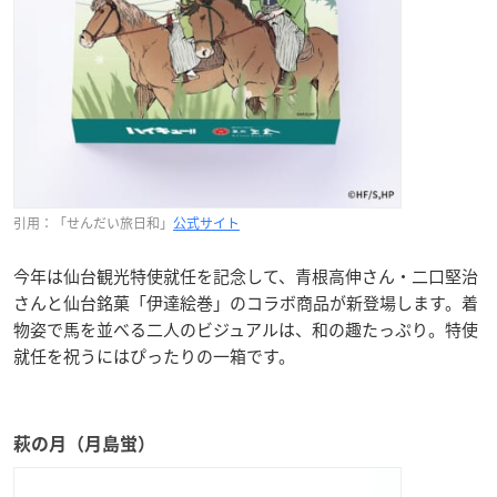
引用：「せんだい旅日和」
公式サイト
今年は仙台観光特使就任を記念して、青根高伸さん・二口堅治
さんと仙台銘菓「伊達絵巻」のコラボ商品が新登場します。着
物姿で馬を並べる二人のビジュアルは、和の趣たっぷり。特使
就任を祝うにはぴったりの一箱です。
萩の月（月島蛍）