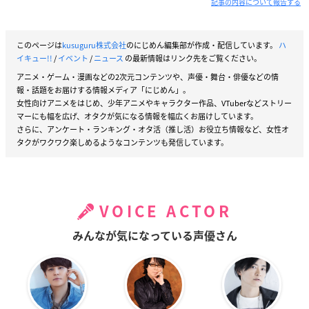
記事の内容について報告する
このページは
kusuguru株式会社
のにじめん編集部が作成・配信しています。
ハ
イキュー!!
/
イベント
/
ニュース
の最新情報はリンク先をご覧ください。
アニメ・ゲーム・漫画などの2次元コンテンツや、声優・舞台・俳優などの情
報・話題をお届けする情報メディア「にじめん」。
女性向けアニメをはじめ、少年アニメやキャラクター作品、VTuberなどストリー
マーにも幅を広げ、オタクが気になる情報を幅広くお届けしています。
さらに、アンケート・ランキング・オタ活（推し活）お役立ち情報など、女性オ
タクがワクワク楽しめるようなコンテンツも発信しています。
VOICE ACTOR
みんなが気になっている声優さん