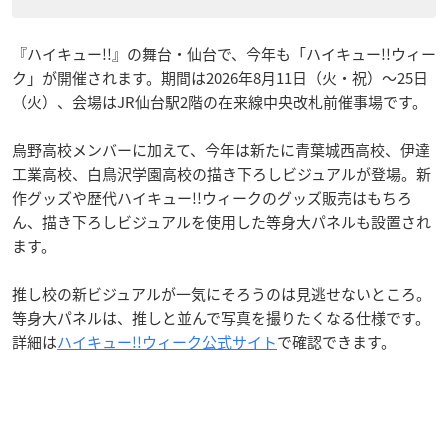
『ハイキュー!!』の舞台・仙台で、今年も「ハイキュー!!ウィー
ク」が開催されます。期間は2026年8月11日（火・祝）〜25日
（火）、会場はJR仙台駅2階の在来線中央改札前催事場です。
烏野高校メンバーに加えて、今年は新たに青葉城西高校、伊達
工業高校、白鳥沢学園高校の描き下ろしビジュアルが登場。新
作グッズや歴代ハイキュー!!ウィークのグッズ販売はもちろ
ん、描き下ろしビジュアルを使用した等身大パネルも設置され
ます。
推し校の新ビジュアルが一気にそろうのは見逃せないところ。
等身大パネルは、推しと並んで写真を撮りたくなる仕様です。
詳細は
ハイキュー!!ウィーク公式サイト
で確認できます。