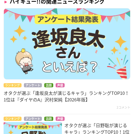
ハイキュー!!の関連ニュースランキング
ランキング
アンケート
話題
声優
オタクが選ぶ「逢坂良太が演じるキャラ」ランキングTOP10！
1位は『ダイヤのA』沢村栄純【2026年版】
2コメント
ランキング
アンケート
話題
声優
オタクが選ぶ「日野聡が演じる
キャラ」ランキングTOP10！1位