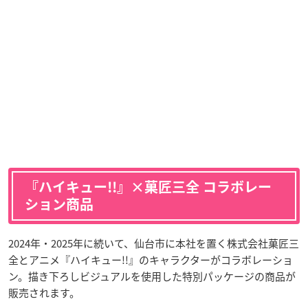
『ハイキュー!!』×菓匠三全 コラボレー
ション商品
2024年・2025年に続いて、仙台市に本社を置く株式会社菓匠三
全とアニメ『ハイキュー!!』のキャラクターがコラボレーショ
ン。描き下ろしビジュアルを使用した特別パッケージの商品が
販売されます。