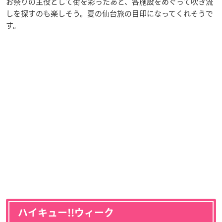
お祭りの主役として街を彩ったあと、各施設をめぐって吹き流
しを探すのも楽しそう。夏の仙台旅の目印になってくれそうで
す。
ハイキュー!!ウィーク