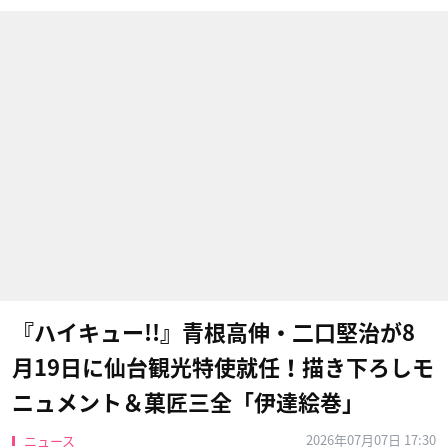
『ハイキュー!!』青根高伸・二口堅治が8
月19日に仙台観光特使就任！描き下ろしモ
ニュメント＆菓匠三全「伊達絵巻」
2026年07月07日 17:30
ニュース