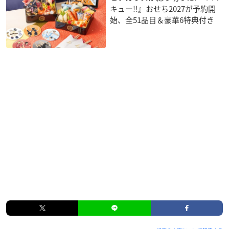
キュー!!』おせち2027が予約開
始、全51品目＆豪華6特典付き