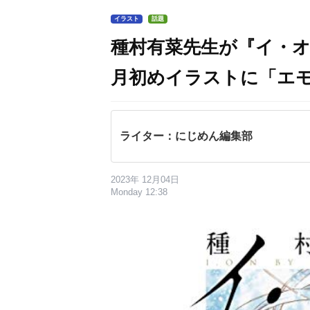
イラスト
話題
種村有菜先生が『イ・オ
月初めイラストに「エ
ライター：にじめん編集部
2023年 12月04日
Monday 12:38