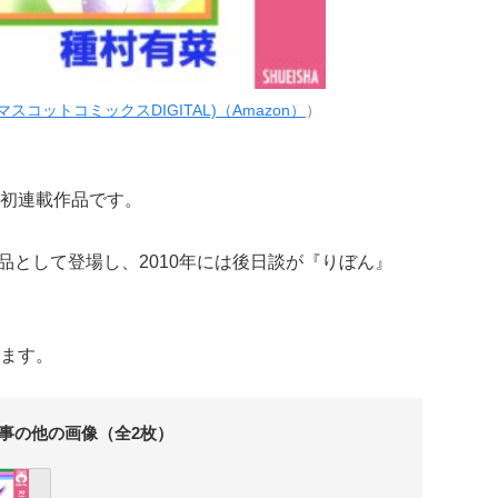
スコットコミックスDIGITAL)（Amazon）
）
初連載作品です。
作品として登場し、2010年には後日談が『りぼん』
ます。
事の他の画像（全2枚）