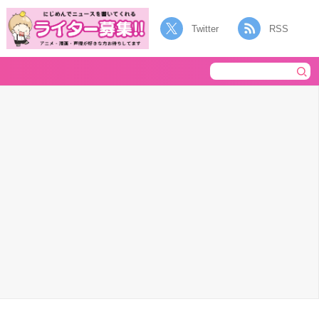
Twitter
RSS