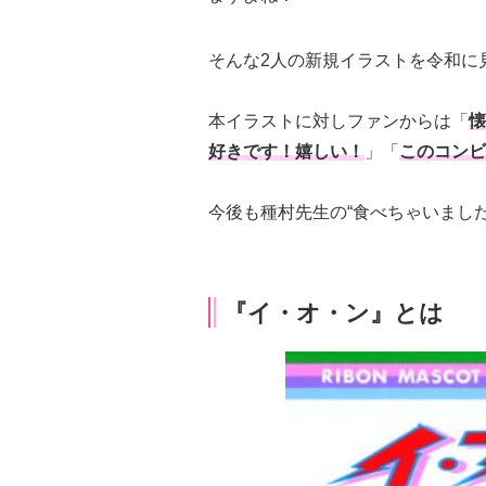
そんな2人の新規イラストを令和に
本イラストに対しファンからは「
懐
好きです！嬉しい！
」「
このコンビ
今後も種村先生の“食べちゃいまし
『イ・オ・ン』とは