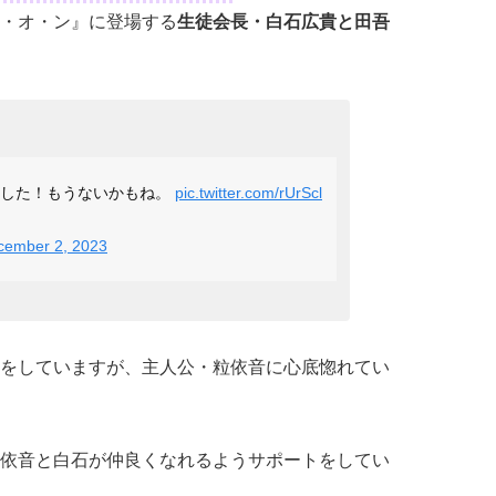
・オ・ン』に登場する
生徒会長・白石広貴と田吾
ました！もうないかもね。
pic.twitter.com/rUrScl
cember 2, 2023
をしていますが、主人公・粒依音に心底惚れてい
依音と白石が仲良くなれるようサポートをしてい