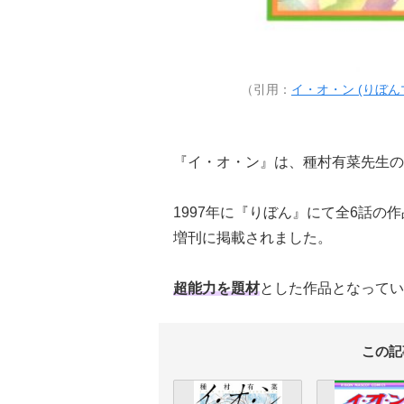
（引用：
イ・オ・ン (りぼんマ
『イ・オ・ン』は、種村有菜先生の
1997年に『りぼん』にて全6話の
増刊に掲載されました。
超能力を題材
とした作品となってい
この記