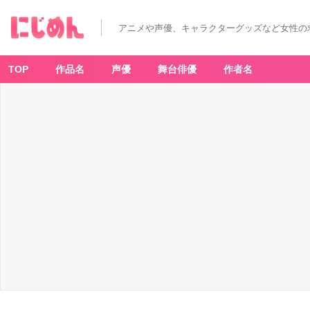
アニメや声優、キャラクターグッズなど女性の
TOP
作品名
声優
舞台俳優
作者名