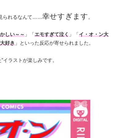
幸せすぎます
見られるなんて……
。
かしい～～
」「
エモすぎて泣く
」「
イ・オ・ン大
大好き
」といった反応が寄せられました。
た”イラストが楽しみです。