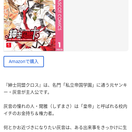
Amazonで購入
『紳士同盟クロス』は、名門「私立帝国学園」に通う元ヤンキ
ー・灰音が主人公です。
灰音の憧れの人・閑雅（しずまさ）は「皇帝」と呼ばれる校内
イチのお金持ち＆権力者。
何とかお近づきになりたい灰音は、ある出来事をきっかけに生