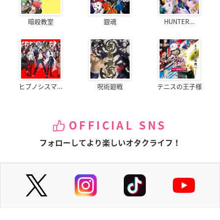
暗殺教室
銀魂
HUNTER...
ヒプノシスマ...
呪術廻戦
テニスの王子様
OFFICIAL SNS
フォローしてより楽しいオタクライフ！