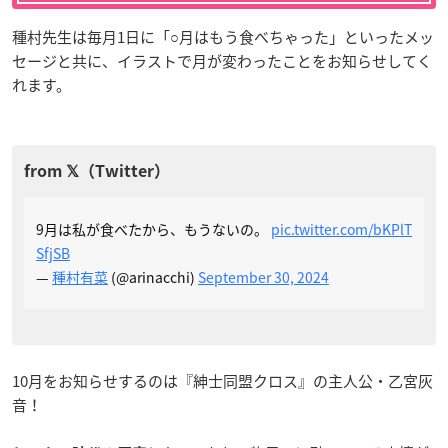
種村先生は毎月1日に「○月はもう食べちゃった」といったメッ
セージと共に、イラストで月が変わったことをお知らせしてく
れます。
9月は私が食べたから、もうないの。
pic.twitter.com/bKPlT
SfjSB
—
種村有菜
(@arinacchi)
September 30, 2024
10月をお知らせするのは『紳士同盟クロス』の主人公・乙宮灰
音！