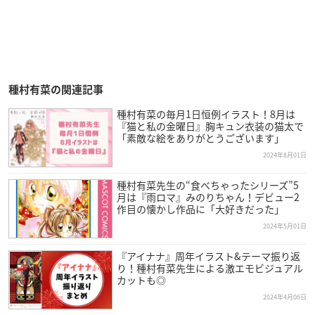
種村有菜の関連記事
種村有菜の毎月1日恒例イラスト！8月は
『猫と私の金曜日』胸キュン衣装の猫太で
「素敵な絵をありがとうございます」
2024年8月01日
種村有菜先生の“食べちゃったシリーズ”5
月は『雨ロマ』みのりちゃん！デビュー2
作目の懐かし作品に「大好きだった」
2024年5月01日
『アイナナ』周年イラスト&テーマ振り返
り！種村有菜先生による激エモビジュアル
カットも◎
2024年4月06日