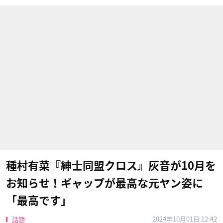
種村有菜『紳士同盟クロス』灰音が10月を
お知らせ！ギャップが最高な元ヤン姿に
「最高です」
2024年10月01日 12:42
話題