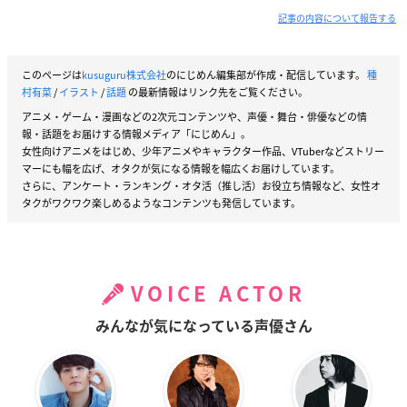
記事の内容について報告する
このページは
kusuguru株式会社
のにじめん編集部が作成・配信しています。
種
村有菜
/
イラスト
/
話題
の最新情報はリンク先をご覧ください。
アニメ・ゲーム・漫画などの2次元コンテンツや、声優・舞台・俳優などの情
報・話題をお届けする情報メディア「にじめん」。
女性向けアニメをはじめ、少年アニメやキャラクター作品、VTuberなどストリー
マーにも幅を広げ、オタクが気になる情報を幅広くお届けしています。
さらに、アンケート・ランキング・オタ活（推し活）お役立ち情報など、女性オ
タクがワクワク楽しめるようなコンテンツも発信しています。
VOICE ACTOR
みんなが気になっている声優さん