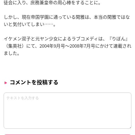
徒会に入り、庶務兼皇帝の用心棒をすることに。
しかし、現在帝国学園に通っている閑雅は、本当の閑雅ではな
いと気付いてしまい……。
イケメン双子と元ヤン少女によるラブコメディは、『りぼん』
（集英社）にて、2004年9月号〜2008年7月号にかけて連載され
ました。
コメントを投稿する