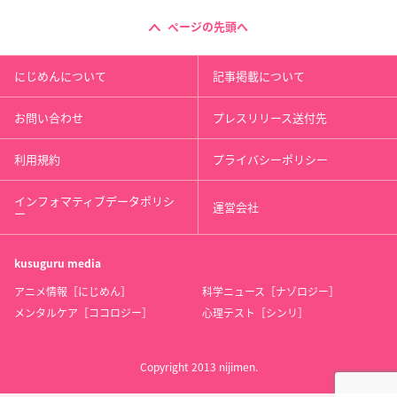
ページの先頭へ
にじめんについて
記事掲載について
お問い合わせ
プレスリリース送付先
利用規約
プライバシーポリシー
インフォマティブデータポリシ
運営会社
ー
kusuguru
media
アニメ情報［にじめん］
科学ニュース［ナゾロジー］
メンタルケア［ココロジー］
心理テスト［シンリ］
Copyright 2013 nijimen.