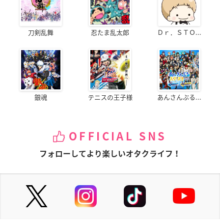
刀剣乱舞
忍たま乱太郎
Ｄｒ．ＳＴＯ...
銀魂
テニスの王子様
あんさんぶる...
OFFICIAL SNS
フォローしてより楽しいオタクライフ！