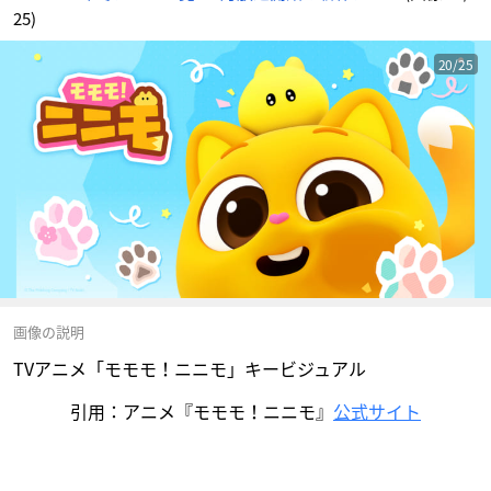
25)
20/25
画像の説明
TVアニメ「モモモ！ニニモ」キービジュアル
引用：アニメ『モモモ！ニニモ』
公式サイト