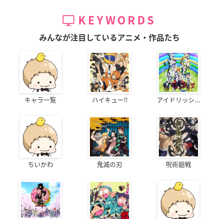
KEYWORDS
みんなが注目しているアニメ・作品たち
キャラ一覧
ハイキュー!!
アイドリッシ...
ちいかわ
鬼滅の刃
呪術廻戦