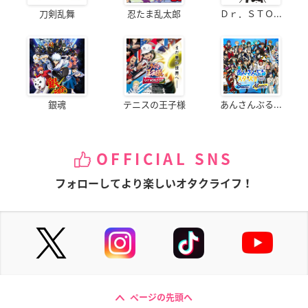
刀剣乱舞
忍たま乱太郎
Ｄｒ．ＳＴＯ...
銀魂
テニスの王子様
あんさんぶる...
OFFICIAL SNS
フォローしてより楽しいオタクライフ！
ページの先頭へ