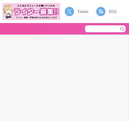
Twitter
RSS