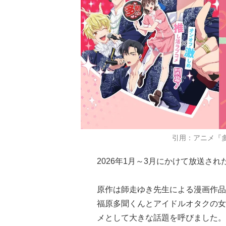
引用：アニメ『
2026年1月～3月にかけて放送され
原作は師走ゆき先生による漫画作品
福原多聞くんとアイドルオタクの女
メとして大きな話題を呼びました。