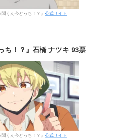
多聞くん今どっち！？』
公式サイト
ち！？』石橋 ナツキ 93票
多聞くん今どっち！？』
公式サイト