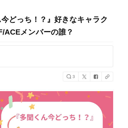
ん今どっち！？』好きなキャラク
/ACEメンバーの誰？
3