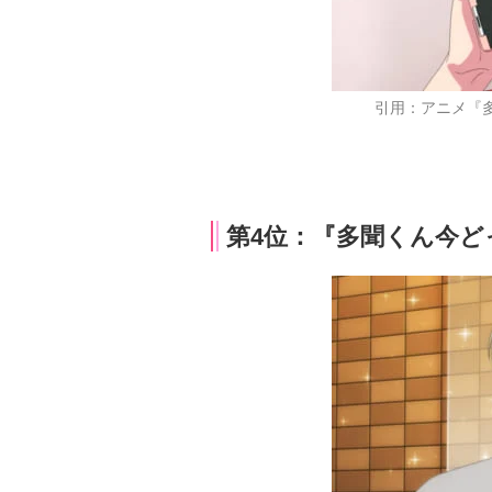
引用：アニメ『
第4位：『多聞くん今どっ