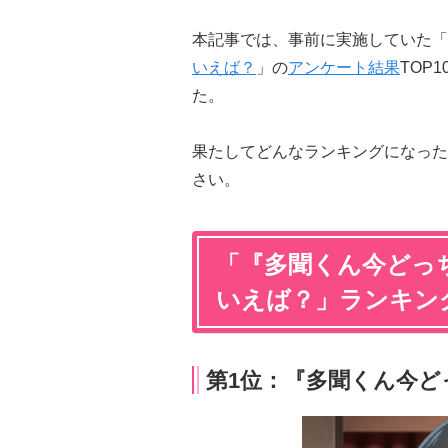
本記事では、事前に実施していた「
いえば？
」の
アンケート結果
TOP
た。
果たしてどんなランキングになった
さい。
「『多聞くん今どっ
いえば？」ランキング
第1位：『多聞くん今どっ