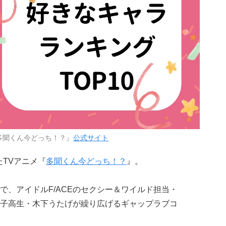
多聞くん今どっち！？』
公式サイト
たTVアニメ『
多聞くん今どっち！？
』。
で、アイドルF/ACEのセクシー＆ワイルド担当・
子高生・木下うたげが繰り広げるギャップラブコ