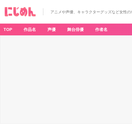
アニメや声優、キャラクターグッズなど女性の
TOP
作品名
声優
舞台俳優
作者名