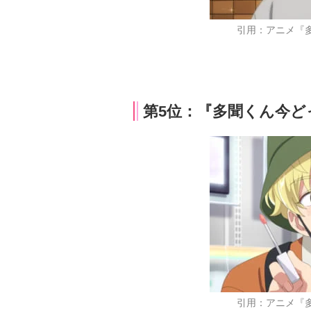
引用：アニメ『
第5位：『多聞くん今どっ
引用：アニメ『