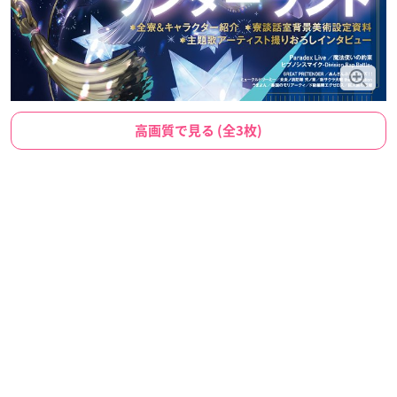
高画質で見る (全3枚)