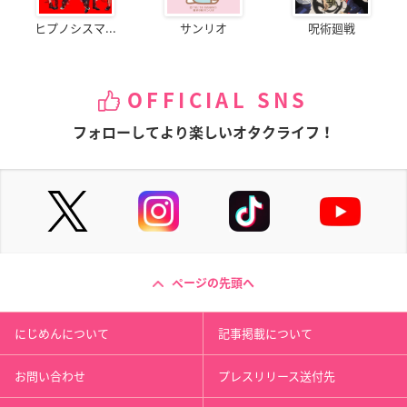
ヒプノシスマ...
サンリオ
呪術廻戦
OFFICIAL SNS
フォローしてより楽しいオタクライフ！
ページの先頭へ
にじめんについて
記事掲載について
お問い合わせ
プレスリリース送付先