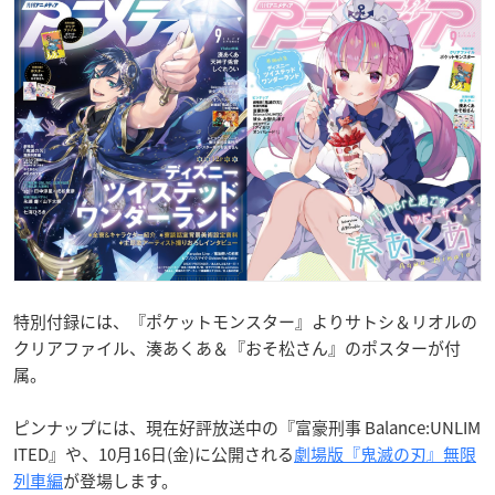
特別付録には、『ポケットモンスター』よりサトシ＆リオルの
クリアファイル、湊あくあ＆『おそ松さん』のポスターが付
属。
ピンナップには、現在好評放送中の『富豪刑事 Balance:UNLIM
ITED』や、10月16日(金)に公開される
劇場版『鬼滅の刃』無限
列車編
が登場します。