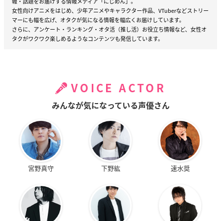
報・話題をお届けする情報メディア「にじめん」。
女性向けアニメをはじめ、少年アニメやキャラクター作品、VTuberなどストリー
マーにも幅を広げ、オタクが気になる情報を幅広くお届けしています。
さらに、アンケート・ランキング・オタ活（推し活）お役立ち情報など、女性オ
タクがワクワク楽しめるようなコンテンツも発信しています。
VOICE ACTOR
みんなが気になっている声優さん
宮野真守
下野紘
速水奨