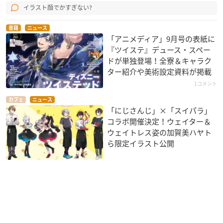
イラスト顔でかすぎない?
書籍
ニュース
「アニメディア」9月号の表紙に
『ツイステ』デュース・スペー
ドが単独登場！全寮＆キャラク
ター紹介や美術設定資料が掲載
1コメント
カフェ
ニュース
「にじさんじ」×「スイパラ」
コラボ開催決定！ウェイター＆
ウェイトレス姿の加賀美ハヤト
ら限定イラスト公開