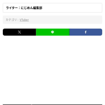
ライター：にじめん編集部
カテゴリ :
VTuber