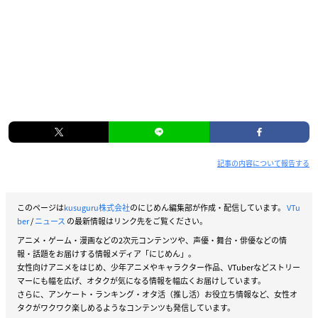
記事の内容について報告する
このページは
kusuguru株式会社
のにじめん編集部が作成・配信しています。
VTu
ber
/
ニュース
の最新情報はリンク先をご覧ください。
アニメ・ゲーム・漫画などの2次元コンテンツや、声優・舞台・俳優などの情
報・話題をお届けする情報メディア「にじめん」。
女性向けアニメをはじめ、少年アニメやキャラクター作品、VTuberなどストリー
マーにも幅を広げ、オタクが気になる情報を幅広くお届けしています。
さらに、アンケート・ランキング・オタ活（推し活）お役立ち情報など、女性オ
タクがワクワク楽しめるようなコンテンツも発信しています。