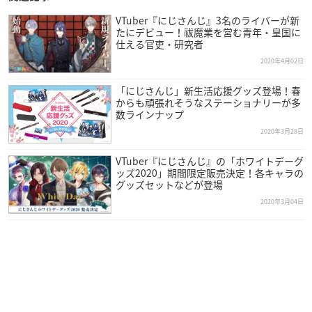
VTuber『にじさんじ』3名のライバーが新
たにデビュー！祓魔業を営む青年・皇国に
仕える官吏・研究者
2020年4月02日
「にじさんじ」新生活応援グッズ登場！春
からも頑張れそうなステーショナリーが多
数ラインナップ
2020年3月28日
VTuber『にじさんじ』の「ホワイトデーグ
ッズ2020」期間限定販売決定！各キャラの
グッズセットなどが登場
2020年3月04日