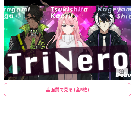
高画質で見る (全5枚)