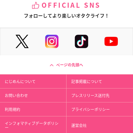
OFFICIAL SNS
フォローしてより楽しいオタクライフ！
ページの先頭へ
にじめんについて
記事掲載について
お問い合わせ
プレスリリース送付先
利用規約
プライバシーポリシー
インフォマティブデータポリシ
運営会社
ー