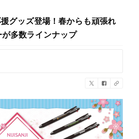
応援グッズ登場！春からも頑張れ
ーが多数ラインナップ