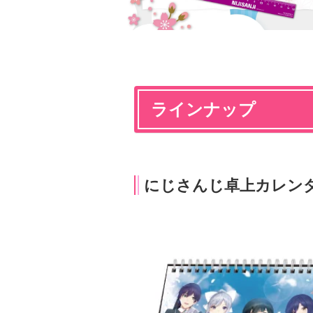
ラインナップ
にじさんじ卓上カレン