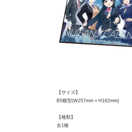
【サイズ】
B5横型(W257mm × H182mm)
【種類】
全1種