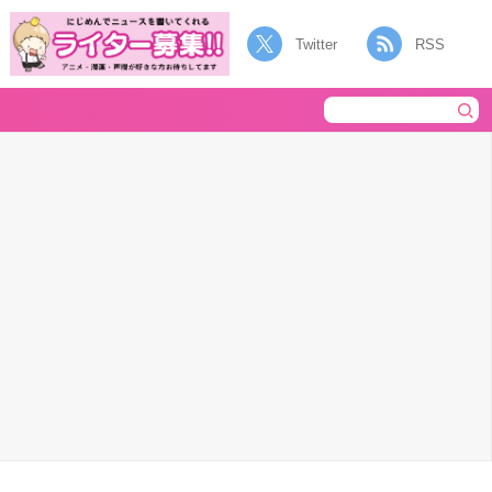
Twitter
RSS