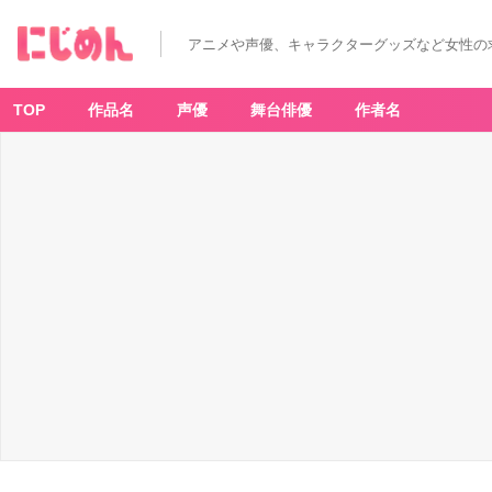
アニメや声優、キャラクターグッズなど女性の
TOP
作品名
声優
舞台俳優
作者名