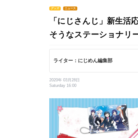
グッズ
ニュース
「にじさんじ」新生活
そうなステーショナリ
ライター：にじめん編集部
2020年 03月28日
Saturday 16:00