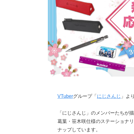
VTuber
グループ「
にじさんじ
」よ
「にじさんじ」のメンバーたちが描
葛葉・笹木咲仕様のステーショナリ
ナップしています。