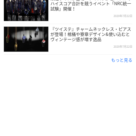
ハイスコア合計を競うイベント「NRC統一
試験」開催！
2020年7月22日
『ツイステ』チャームネックレス・ピアス
が登場！棺桶や寮章デザイン&使い込むと
ヴィンテージ感が増す逸品
2020年7月22日
もっと見る