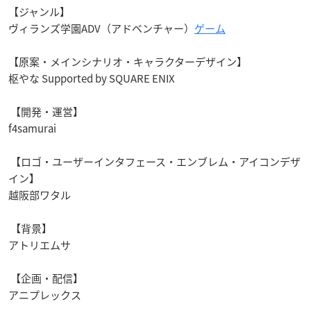
【ジャンル】
ヴィランズ学園
ADV
（アドベンチャー）
ゲーム
【原案・メインシナリオ・キャラクターデザイン】
枢やな
Supported by SQUARE ENIX
【開発・運営】
f4samurai
【ロゴ・ユーザーインタフェース・エンブレム・アイコンデザ
イン】
越阪部ワタル
【背景】
アトリエムサ
【企画・配信】
アニプレックス