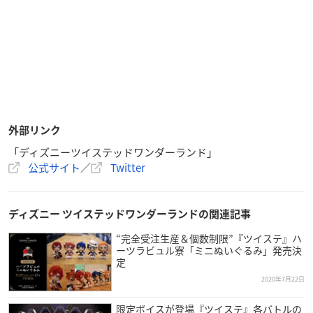
外部リンク
「ディズニーツイステッドワンダーランド」
公式サイト
／
Twitter
ディズニー ツイステッドワンダーランドの関連記事
“完全受注生産＆個数制限”『ツイステ』ハ
ーツラビュル寮「ミニぬいぐるみ」発売決
定
2020年7月22日
限定ボイスが登場『ツイステ』各バトルの