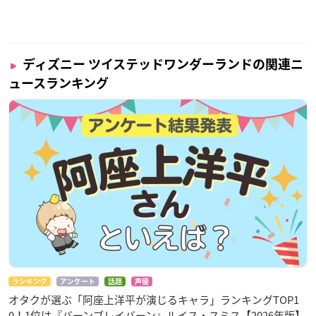
ディズニー ツイステッドワンダーランドの関連ニ
ュースランキング
ランキング
アンケート
話題
声優
オタクが選ぶ「阿座上洋平が演じるキャラ」ランキングTOP1
0！1位は『バーンブレイバーン』ルイス・スミス【2026年版】