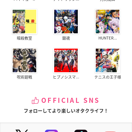
暗殺教室
銀魂
HUNTER...
呪術廻戦
ヒプノシスマ...
テニスの王子様
OFFICIAL SNS
フォローしてより楽しいオタクライフ！