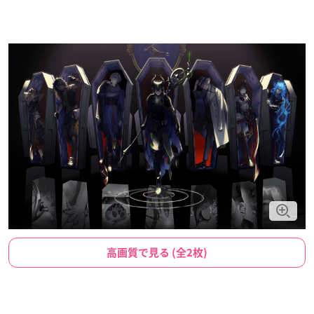
高画質で見る (全2枚)