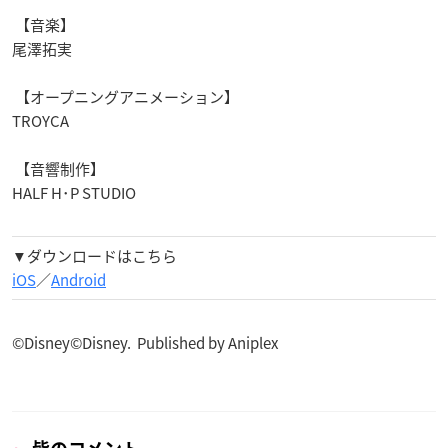
【音楽】
尾澤拓実
【オープニングアニメーション】
TROYCA
【音響制作】
HALF H
･
P STUDIO
▼
ダウンロードはこちら
iOS
／
Android
©Disney©Disney. Published by Aniplex