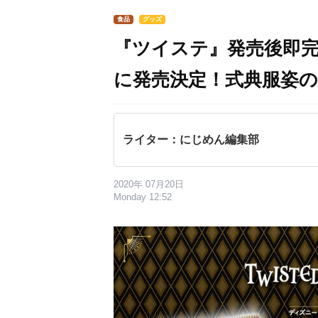
食品
グッズ
『ツイステ』発売後即完
に発売決定！式典服姿
ライター：にじめん編集部
2020年 07月20日
Monday 12:52