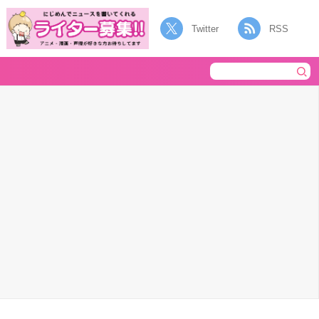
Twitter
RSS