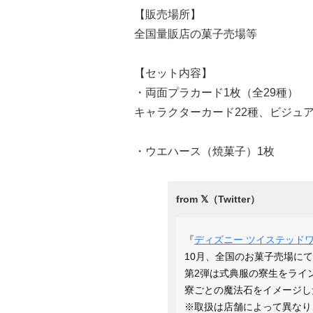
【販売場所】
全国量販店の菓子売場等
【セット内容】
・両面プラカード1枚（全29種）
キャラクターカード22種、ビジュ
・ウエハース（焼菓子）1枚
『
ディズニー ツイステッド
10月、全国のお菓子売場に
第2弾は式典服の寮生をライ
寮ごとの魔法石をイメージし
※取扱は店舗によって異なり