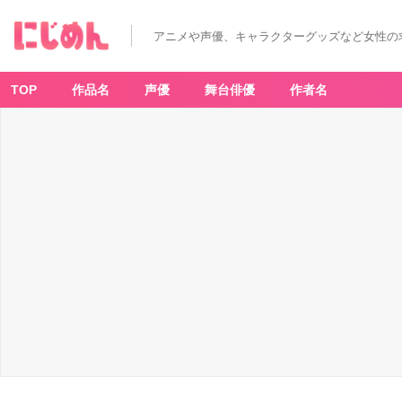
アニメや声優、キャラクターグッズなど女性の
TOP
作品名
声優
舞台俳優
作者名