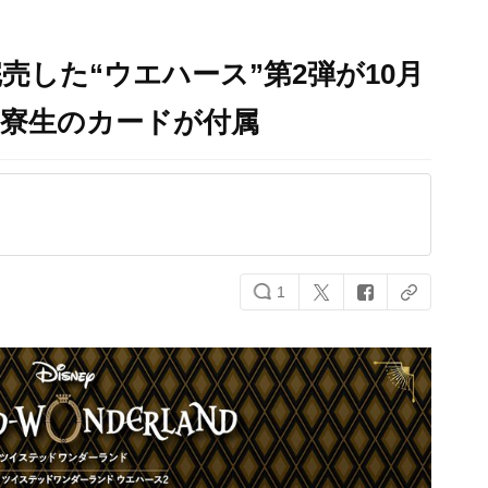
売した“ウエハース”第2弾が10月
の寮生のカードが付属
1