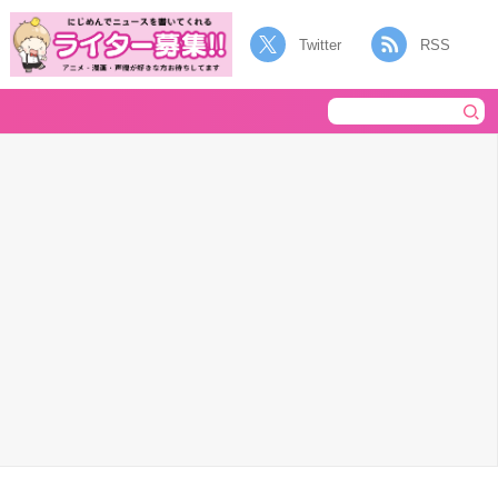
Twitter
RSS