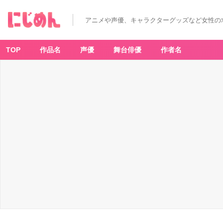
アニメや声優、キャラクターグッズなど女性の
TOP
作品名
声優
舞台俳優
作者名