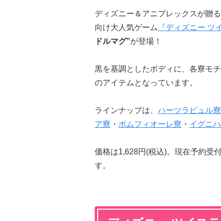
ディズニー＆アニプレックスが贈る
向け大人気ゲーム
『ディズニー ツ
ドルマグ”
が登場！
黒を基調としたボディに、各寮モチ
のアイテムとなっています。
ラインナップは、
ハーツラビュル寮
ア寮
・
ポムフィオーレ寮
・
イグニハ
価格は1,628円(税込)。現在予約
す。