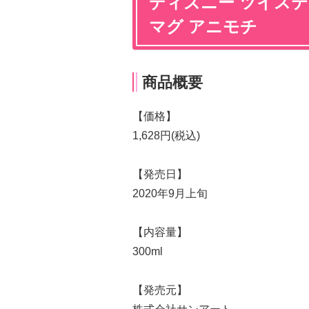
ディズニー ツイス
マグ アニモチ
商品概要
【価格】
1,628円(税込)
【発売日】
2020年9月上旬
【内容量】
300ml
【発売元】