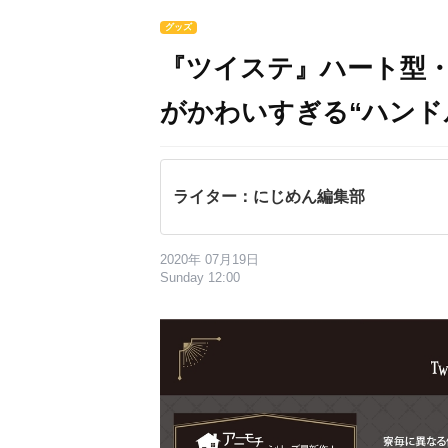
グッズ
『ツイステ』ハート型
がかわいすぎる“ハンド
ライター：にじめん編集部
2020年 07月19日
Sunday 12:00