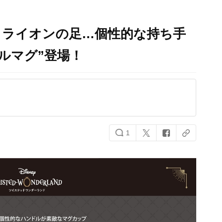
・ライオンの足…個性的な持ち手
ルマグ”登場！
1