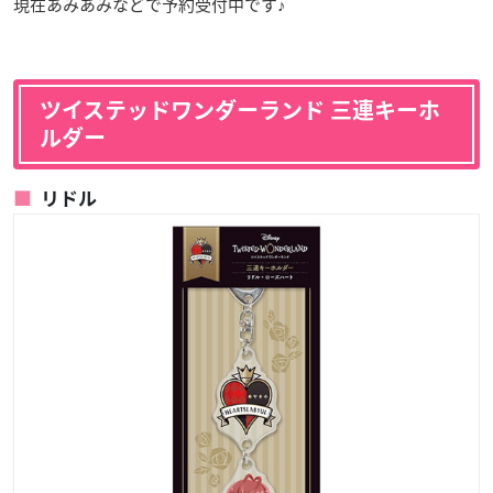
現在あみあみなどで予約受付中です♪
ツイステッドワンダーランド 三連キーホ
ルダー
リドル