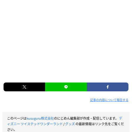
記事の内容について報告する
このページは
kusuguru株式会社
のにじめん編集部が作成・配信しています。
デ
ィズニー ツイステッドワンダーランド
/
グッズ
の最新情報はリンク先をご覧くだ
さい。