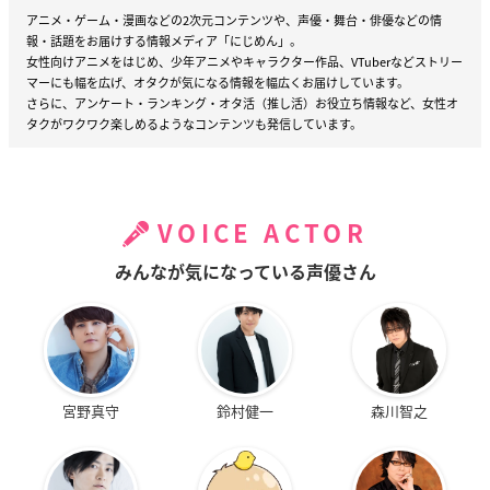
アニメ・ゲーム・漫画などの2次元コンテンツや、声優・舞台・俳優などの情
報・話題をお届けする情報メディア「にじめん」。
女性向けアニメをはじめ、少年アニメやキャラクター作品、VTuberなどストリー
マーにも幅を広げ、オタクが気になる情報を幅広くお届けしています。
さらに、アンケート・ランキング・オタ活（推し活）お役立ち情報など、女性オ
タクがワクワク楽しめるようなコンテンツも発信しています。
VOICE ACTOR
みんなが気になっている声優さん
宮野真守
鈴村健一
森川智之