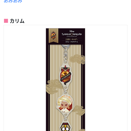
あみあみ
カリム