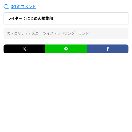
3
ライター：にじめん編集部
カテゴリ :
ディズニー ツイステッドワンダーランド