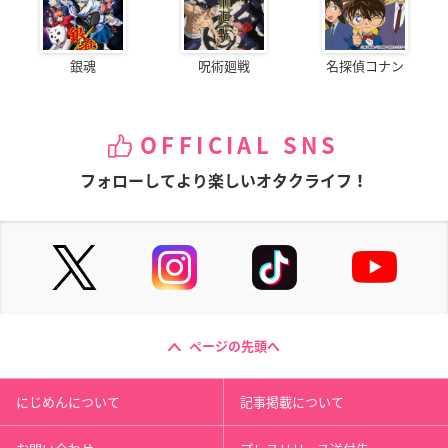
銀魂
呪術廻戦
名探偵コナン
OFFICIAL SNS
フォローしてより楽しいオタクライフ！
ページの先頭へ
にじめんについて
記事掲載について