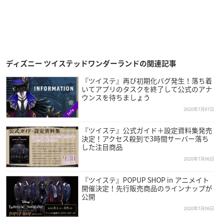
ディズニー ツイステッドワンダーランドの関連記事
『ツイステ』再び初期化バグ発生！落ち着
いてアプリのタスクを終了して公式のアナ
ウンスを待ちましょう
2020年7月07日
『ツイステ』公式ガイド＋設定資料集発売
決定！アクセス殺到で3時間サーバー落ち
した注目商品
2020年7月06日
『ツイステ』POPUP SHOP in アニメイト
開催決定！先行販売商品のラインナップが
公開
2020年7月06日