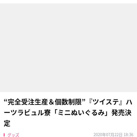
“完全受注生産＆個数制限”『ツイステ』ハ
ーツラビュル寮「ミニぬいぐるみ」発売決
定
2020年07月22日 18:36
グッズ