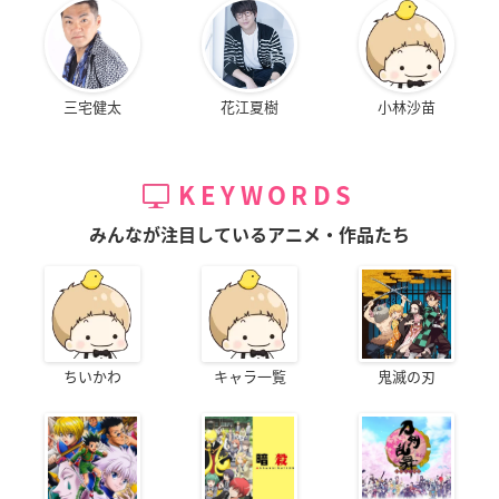
三宅健太
花江夏樹
小林沙苗
KEYWORDS
みんなが注目しているアニメ・作品たち
ちいかわ
キャラ一覧
鬼滅の刃