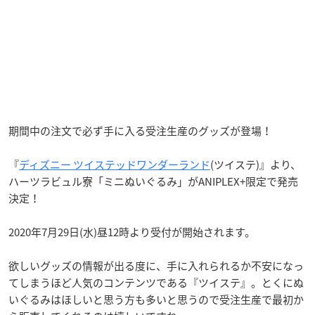
期間中の注文で必ず手に入る受注生産のグッズが登場！
『
ディズニー ツイステッドワンダーランド
(ツイステ)』より、
ハーツラビュル寮「ミニぬいぐるみ」がANIPLEX+限定で発売
決定！
2020年7月29日(水)昼12時より受付が開始されます。
欲しいグッズの情報が出る度に、手に入れられるか不安になっ
てしまうほど人気のコンテンツである『ツイステ』。とくにぬ
いぐるみはほしいと思う方も多いと思うので受注生産で最初か