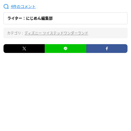
4
ライター：にじめん編集部
カテゴリ :
ディズニー ツイステッドワンダーランド