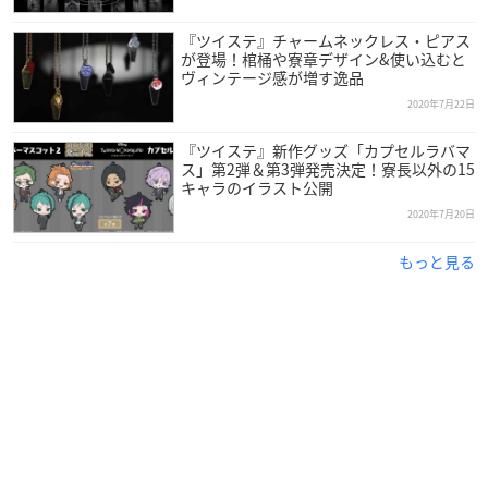
『ツイステ』チャームネックレス・ピアス
が登場！棺桶や寮章デザイン&使い込むと
ヴィンテージ感が増す逸品
2020年7月22日
『ツイステ』新作グッズ「カプセルラバマ
ス」第2弾＆第3弾発売決定！寮長以外の15
キャラのイラスト公開
2020年7月20日
もっと見る