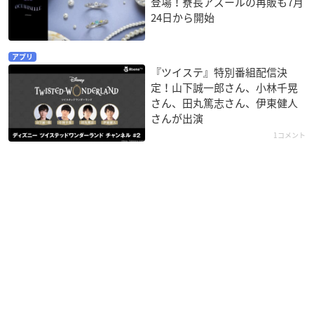
登場！寮長アズールの再販も7月
24日から開始
アプリ
『ツイステ』特別番組配信決
定！山下誠一郎さん、小林千晃
さん、田丸篤志さん、伊東健人
さんが出演
1コメント