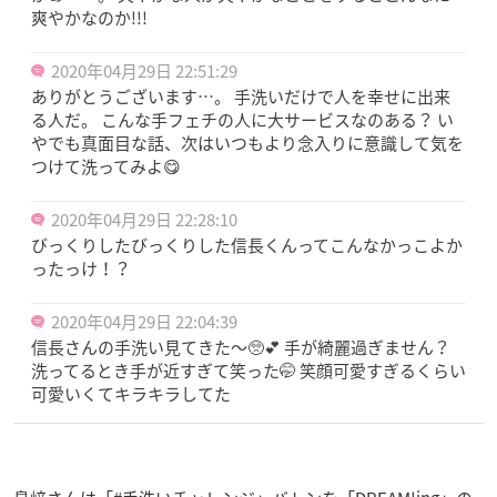
爽やかなのか!!!
2020年04月29日 22:51:29
ありがとうございます…。 手洗いだけで人を幸せに出来
る人だ。 こんな手フェチの人に大サービスなのある？ い
やでも真面目な話、次はいつもより念入りに意識して気を
つけて洗ってみよ😋
2020年04月29日 22:28:10
びっくりしたびっくりした信長くんってこんなかっこよか
ったっけ！？
2020年04月29日 22:04:39
信長さんの手洗い見てきた～🥺💕 手が綺麗過ぎません？
洗ってるとき手が近すぎて笑った🤭 笑顔可愛すぎるくらい
可愛いくてキラキラしてた