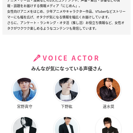
アニメ・ゲーム・漫画などの2次元コンテンツや、声優・舞台・俳優などの情
報・話題をお届けする情報メディア「にじめん」。
女性向けアニメをはじめ、少年アニメやキャラクター作品、VTuberなどストリー
マーにも幅を広げ、オタクが気になる情報を幅広くお届けしています。
さらに、アンケート・ランキング・オタ活（推し活）お役立ち情報など、女性オ
タクがワクワク楽しめるようなコンテンツも発信しています。
VOICE ACTOR
みんなが気になっている声優さん
宮野真守
下野紘
速水奨