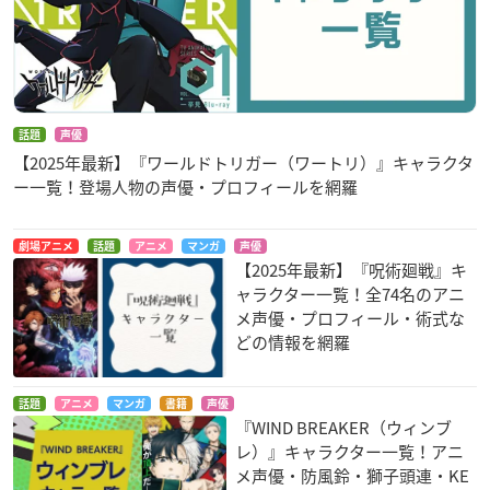
話題
声優
【2025年最新】『ワールドトリガー（ワートリ）』キャラクタ
ー一覧！登場人物の声優・プロフィールを網羅
劇場アニメ
話題
アニメ
マンガ
声優
【2025年最新】『呪術廻戦』キ
ャラクター一覧！全74名のアニ
メ声優・プロフィール・術式な
どの情報を網羅
話題
アニメ
マンガ
書籍
声優
『WIND BREAKER（ウィンブ
レ）』キャラクター一覧！アニ
メ声優・防風鈴・獅子頭連・KE