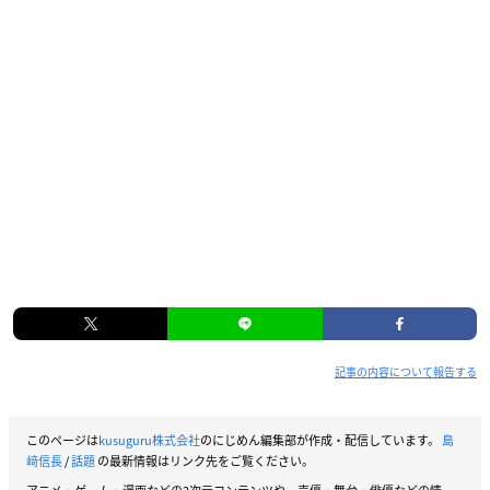
記事の内容について報告する
このページは
kusuguru株式会社
のにじめん編集部が作成・配信しています。
島
﨑信長
/
話題
の最新情報はリンク先をご覧ください。