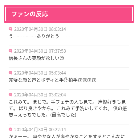
ファンの反応
2020年04月30日 08:03:14
うーーーーーありがとう………
2020年04月30日 07:37:53
信長さんの笑顔が眩しい😊
2020年04月30日 05:03:44
完璧な顔と声とボディと手✋ 拍手👏👏👏👏
2020年04月30日 03:02:04
これみて。 まじで。手フェチの人も見て。 声優好きも見
て。 ばり良きやから。 これみて手洗いしてくわ。 僕の感
想→えっちでした。(最高でした)
2020年04月30日 00:22:14
かぁーー。 爽やかな人が爽やかなことをするとこんなに