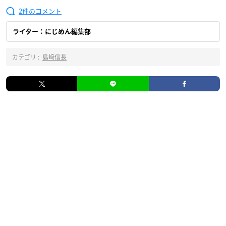
2
ライター：にじめん編集部
カテゴリ :
島﨑信長