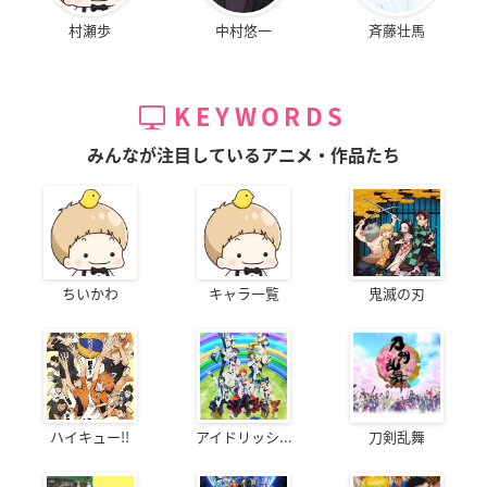
村瀬歩
中村悠一
斉藤壮馬
KEYWORDS
みんなが注目しているアニメ・作品たち
ちいかわ
キャラ一覧
鬼滅の刃
ハイキュー!!
アイドリッシ...
刀剣乱舞