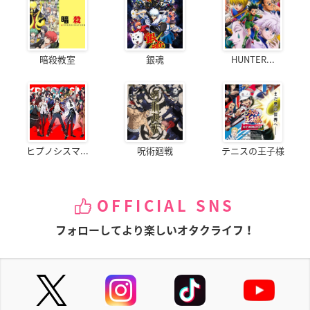
暗殺教室
銀魂
HUNTER...
ヒプノシスマ...
呪術廻戦
テニスの王子様
OFFICIAL SNS
フォローしてより楽しいオタクライフ！