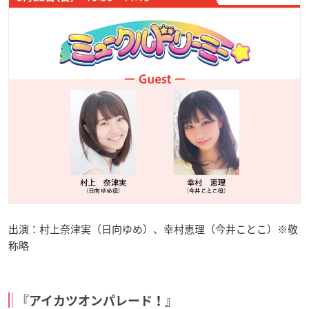
出演：村上奈津実（日向ゆめ）、幸村恵理（今井ことこ）※敬
称略
『アイカツオンパレード！』