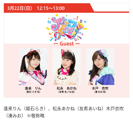
逢来りん（姫石らき）、松永あかね（友希あいね）木戸衣吹
（湊みお） ※敬称略