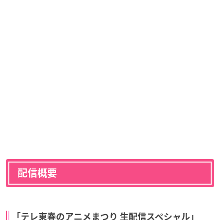
配信概要
「テレ東春のアニメまつり 生配信スペシャル」