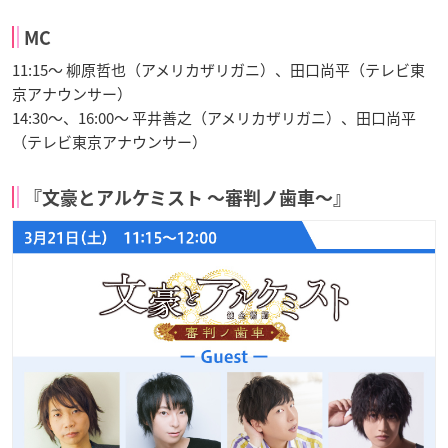
MC
11:15～ 柳原哲也（アメリカザリガニ）、田口尚平（テレビ東
京アナウンサー）
14:30～、16:00～ 平井善之（アメリカザリガニ）、田口尚平
（テレビ東京アナウンサー）
『文豪とアルケミスト 〜審判ノ歯車〜』