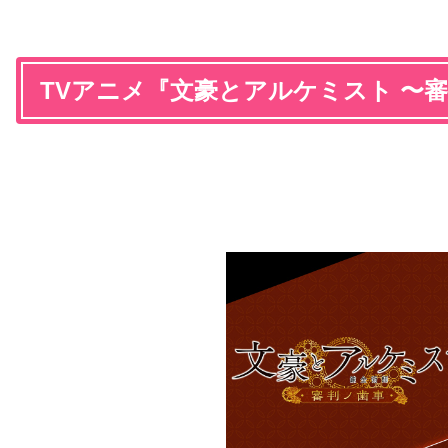
TVアニメ『文豪とアルケミスト 〜