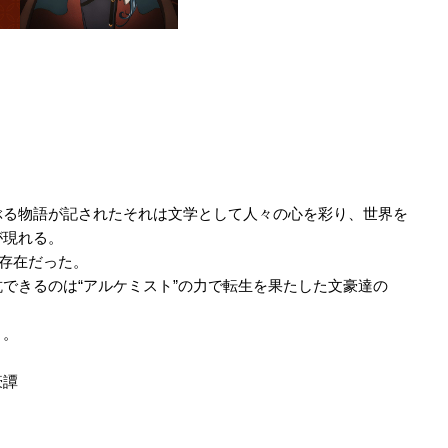
ぶる物語が記されたそれは文学として人々の心を彩り、世界を
が現れる。
る存在だった。
できるのは“アルケミスト”の力で転生を果たした文豪達の
う。
豪譚