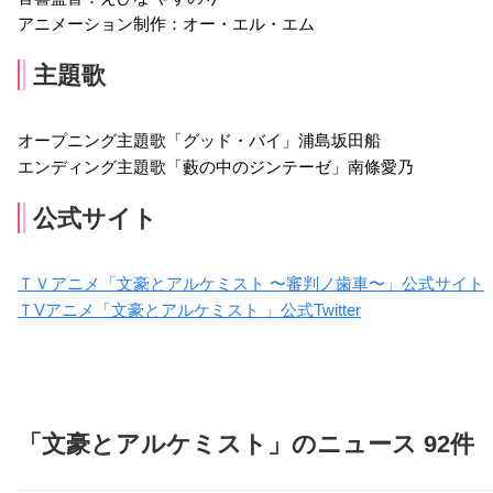
アニメーション制作：オー・エル・エム
主題歌
オープニング主題歌「グッド・バイ」浦島坂田船
エンディング主題歌「藪の中のジンテーゼ」南條愛乃
公式サイト
ＴＶアニメ「文豪とアルケミスト 〜審判ノ歯車〜」公式サイト
ＴVアニメ「文豪とアルケミスト 」公式Twitter
「文豪とアルケミスト」のニュース 92件