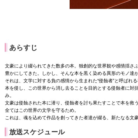
あらすじ
文豪により綴られてきた数多の本。独創的な世界観や感情揺さ
豊かにしてきた。しかし、そんな本を黒く染める異形のモノ達
それは、文学に対する負の感情から生まれた“侵蝕者”と呼ばれ
本を侵し、この世界から消し去ることを目的とする侵蝕者に対抗
み。
文豪は侵蝕された本に潜り、侵蝕者を討ち果たすことで本を救
全てはこの世界の文学を守るため。
これは、魂を込めて作品を創ってきた者達が綴る、新たなる文
放送スケジュール