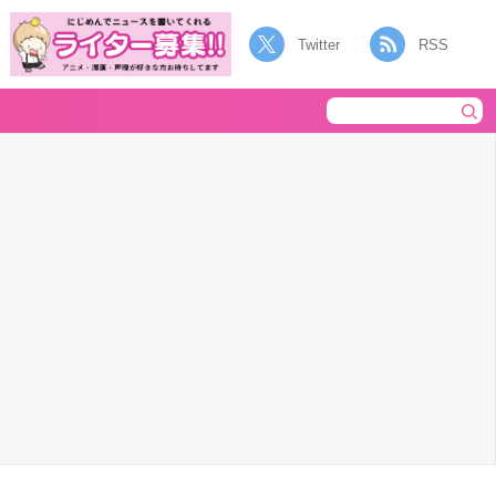
Twitter
RSS