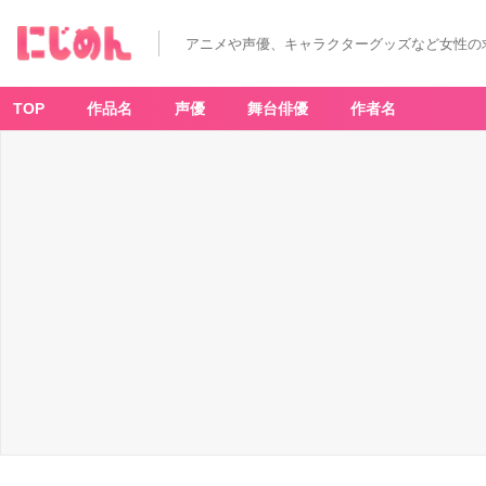
アニメや声優、キャラクターグッズなど女性の
TOP
作品名
声優
舞台俳優
作者名