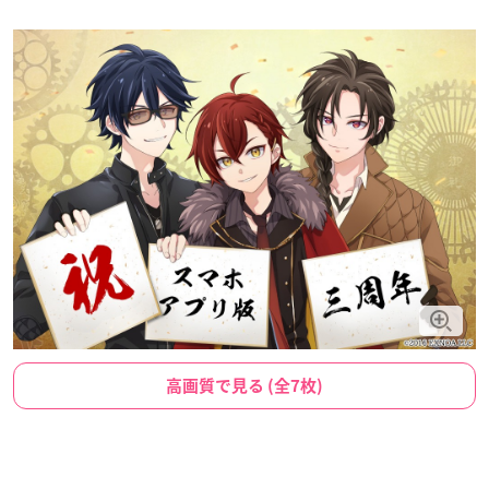
高画質で見る (全7枚)