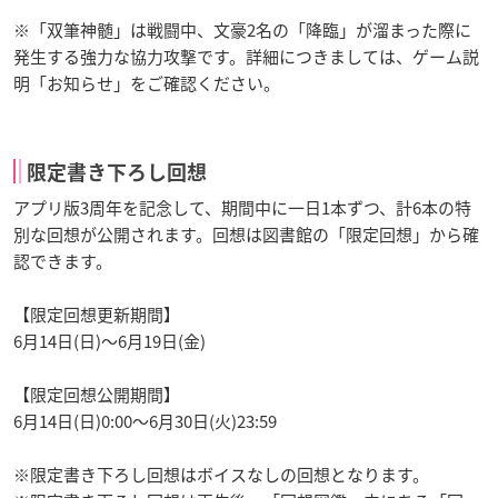
※「双筆神髄」は戦闘中、文豪2名の「降臨」が溜まった際に
発生する強力な協力攻撃です。詳細につきましては、ゲーム説
明「お知らせ」をご確認ください。
限定書き下ろし回想
アプリ版3周年を記念して、期間中に一日1本ずつ、計6本の特
別な回想が公開されます。回想は図書館の「限定回想」から確
認できます。
【限定回想更新期間】
6月14日(日)～6月19日(金)
【限定回想公開期間】
6月14日(日)0:00～6月30日(火)23:59
※限定書き下ろし回想はボイスなしの回想となります。