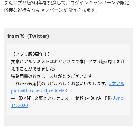
またアプリ版3周年を記念して、ログインキャンペーンや限定
召装など様々なキャンペーンが開催されます。
【アプリ版3周年！】
文豪とアルケミストはおかげさまで本日アプリ版3周年を迎
えることができました。
特務司書の皆さま、ありがとうございます！
これからも応援のほどよろしくお願いいたします。
#文アル
pic.twitter.com/uJjxoBCeMK
— 【DMM】文豪とアルケミスト_館報 (@BunAl_PR)
June
14, 2020