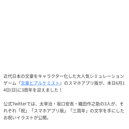
近代日本の文豪をキャラクター化した大人気シミュレーション
ゲーム『
文豪とアルケミスト
』のスマホアプリ版が、本日6月1
4日(日)に3周年を迎えました！
公式Twitterでは、太宰治・坂口安吾・織田作之助の3人が、そ
れぞれ「祝」「スマホアプリ版」「三周年」の文字を手にした
お祝いイラストが公開。