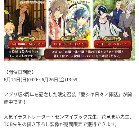
【開催日期間】
6月14日(日)0:00～6月26日(金)13:59
アプリ版3周年を記念した限定召装「愛シキ日々ノ挿話」が開
催中です！
人気イラストレーター・ゼンマイブック先生、花邑まい先生、
TCB先生の描き下ろし装像が期間限定で獲得できます。