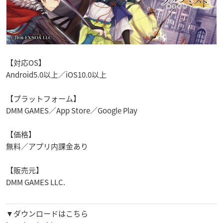
【対応OS】
Android5.0以上／iOS10.0以上
【プラットフォーム】
DMM GAMES／App Store／Google Play
【価格】
無料／アプリ内課金あり
【販売元】
DMM GAMES LLC.
▼ダウンロードはこちら