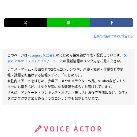
記事の内容について報告する
このページは
kusuguru株式会社
のにじめん編集部が作成・配信しています。
文
豪とアルケミスト
/
アプリ
/
ニュース
の最新情報はリンク先をご覧ください。
アニメ・ゲーム・漫画などの2次元コンテンツや、声優・舞台・俳優などの情
報・話題をお届けする情報メディア「にじめん」。
女性向けアニメをはじめ、少年アニメやキャラクター作品、VTuberなどストリー
マーにも幅を広げ、オタクが気になる情報を幅広くお届けしています。
さらに、アンケート・ランキング・オタ活（推し活）お役立ち情報など、女性オ
タクがワクワク楽しめるようなコンテンツも発信しています。
VOICE ACTOR