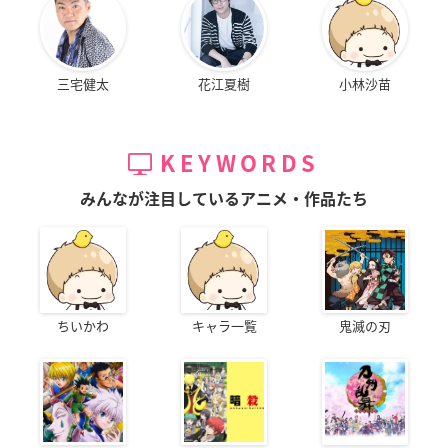
三宅健太
花江夏樹
小林沙苗
KEYWORDS
みんなが注目しているアニメ・作品たち
ちいかわ
キャラ一覧
鬼滅の刃