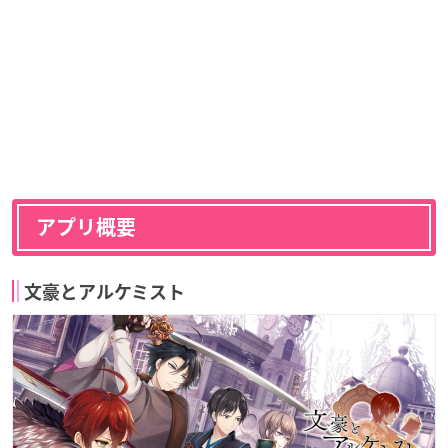
アプリ概要
文豪とアルケミスト