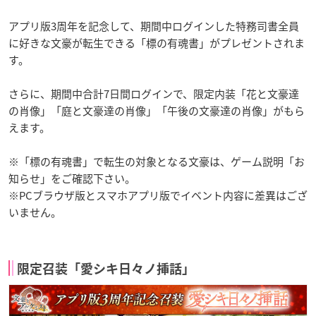
アプリ版3周年を記念して、期間中ログインした特務司書全員
に好きな文豪が転生できる「標の有魂書」がプレゼントされま
す。
さらに、期間中合計7日間ログインで、限定内装「花と文豪達
の肖像」「庭と文豪達の肖像」「午後の文豪達の肖像」がもら
えます。
※「標の有魂書」で転生の対象となる文豪は、ゲーム説明「お
知らせ」をご確認下さい。
※PCブラウザ版とスマホアプリ版でイベント内容に差異はござ
いません。
限定召装「愛シキ日々ノ挿話」