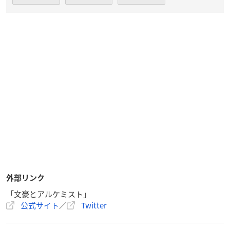
外部リンク
「文豪とアルケミスト」
公式サイト
／
Twitter