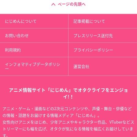
ページの先頭へ
にじめんについて
記事掲載について
お問い合わせ
プレスリリース送付先
利用規約
プライバシーポリシー
インフォマティブデータポリシ
運営会社
ー
アニメ情報サイト「にじめん」でオタクライフをエンジョ
イ!！
アニメ・ゲーム・漫画などの2次元コンテンツや、声優・舞台・俳優など
の情報・話題をお届けする情報メディア「にじめん」。
女性向けアニメをはじめ、少年アニメやキャラクター作品、VTuberなどス
トリーマーにも幅を広げ、オタクが気になる情報を幅広くお届けしていま
す。