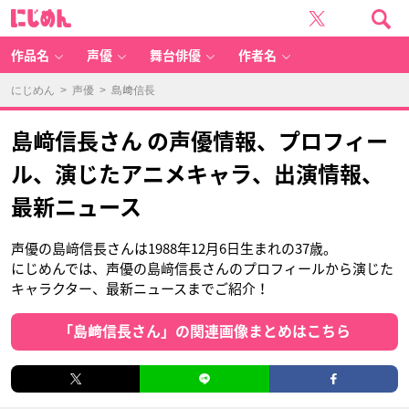
に
じ
め
ん
作品名
声優
舞台俳優
作者名
にじめん
>
声優
> 島﨑信長
島﨑信長さん の声優情報、プロフィー
ル、演じたアニメキャラ、出演情報、
最新ニュース
声優の島﨑信長さんは1988年12月6日生まれの37歳。
にじめんでは、声優の島﨑信長さんのプロフィールから演じた
キャラクター、最新ニュースまでご紹介！
「島﨑信長さん」の関連画像まとめはこちら