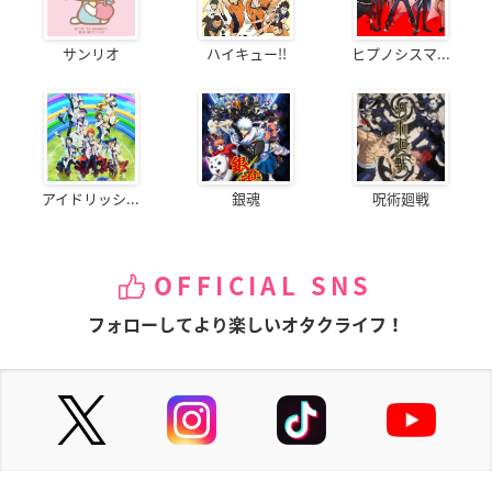
サンリオ
ハイキュー!!
ヒプノシスマ...
アイドリッシ...
銀魂
呪術廻戦
OFFICIAL SNS
フォローしてより楽しいオタクライフ！