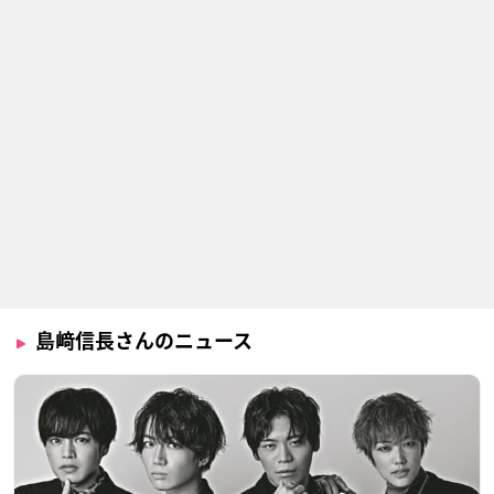
島﨑信長さんのニュース