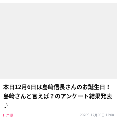
本日12月6日は島﨑信長さんのお誕生日！
島﨑さんと言えば？のアンケート結果発表
♪
2020年12月06日 12:00
声優