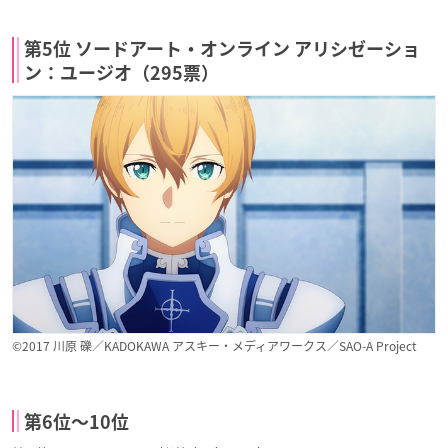
第5位 ソードアート・オンライン アリシゼーショ
ン：ユージオ（295票）
©2017 川原 礫／KADOKAWA アスキー・メディアワークス／SAO-A Project
第6位〜10位