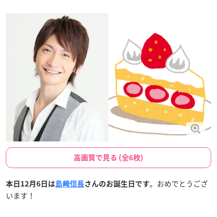
高画質で見る (全6枚)
。おめでとうござ
本日12月6日は
島﨑信長
さんのお誕生日です
います！