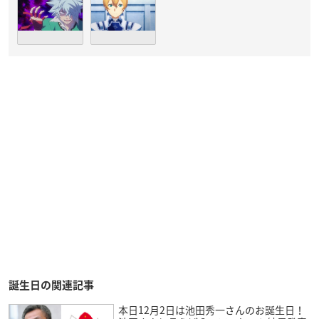
誕生日の関連記事
本日12月2日は池田秀一さんのお誕生日！