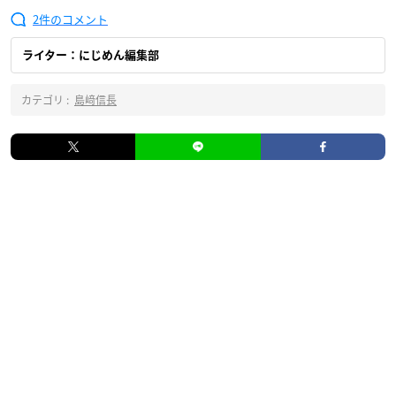
2
ライター：にじめん編集部
カテゴリ :
島﨑信長