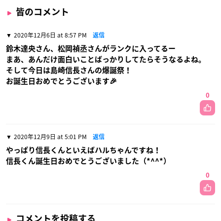
皆のコメント
2020年12月6日 at 8:57 PM
返信
鈴木達央さん、松岡禎丞さんがランクに入ってるー
まあ、あんだけ面白いことばっかりしてたらそうなるよね。
そして今日は島崎信長さんの爆誕祭！
お誕生日おめでとうございます🎉
0
2020年12月9日 at 5:01 PM
返信
やっぱり信長くんといえばハルちゃんですね！
信長くん誕生日おめでとうございました（*^^*）
0
コメントを投稿する