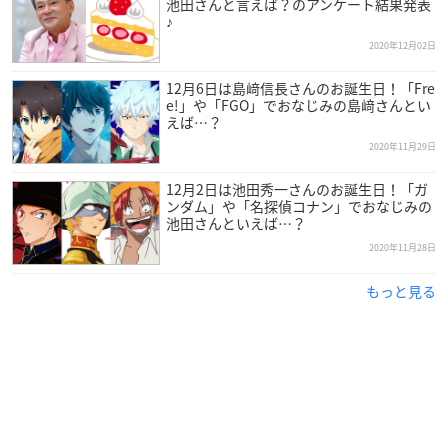
池田さんと言えば？のアンケート結果発表
♪
2020年12月02日
12月6日は島﨑信長さんのお誕生日！「Fre
e!」や「FGO」でおなじみの島﨑さんとい
えば…？
2020年11月29日
12月2日は池田秀一さんのお誕生日！「ガ
ンダム」や「名探偵コナン」でおなじみの
池田さんといえば…？
2020年11月28日
もっと見る