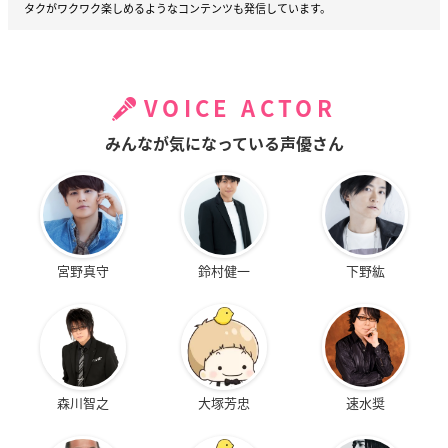
タクがワクワク楽しめるようなコンテンツも発信しています。
VOICE ACTOR
みんなが気になっている声優さん
宮野真守
鈴村健一
下野紘
森川智之
大塚芳忠
速水奨