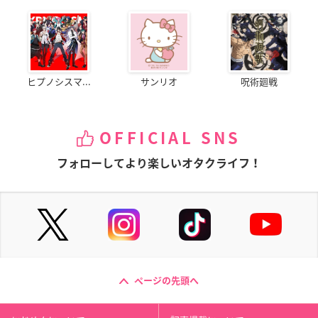
ヒプノシスマ...
サンリオ
呪術廻戦
OFFICIAL SNS
フォローしてより楽しいオタクライフ！
ページの先頭へ