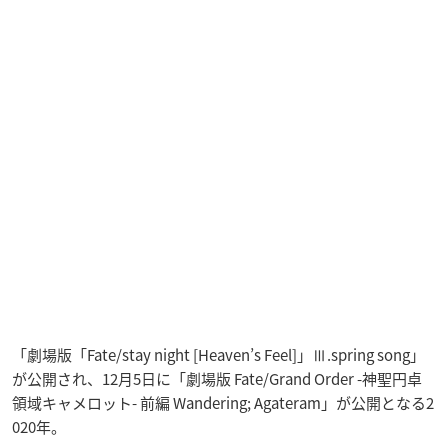
「劇場版「Fate/stay night [Heaven’s Feel]」Ⅲ.spring song」
が公開され、12月5日に「劇場版 Fate/Grand Order -神聖円卓
領域キャメロット- 前編 Wandering; Agateram」が公開となる2
020年。