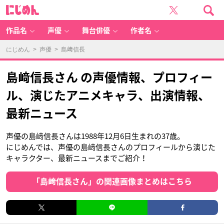
に
じ
め
ん
作品名
声優
舞台俳優
作者名
にじめん
>
声優
> 島﨑信長
島﨑信長さん の声優情報、プロフィー
ル、演じたアニメキャラ、出演情報、
最新ニュース
声優の島﨑信長さんは1988年12月6日生まれの37歳。
にじめんでは、声優の島﨑信長さんのプロフィールから演じた
キャラクター、最新ニュースまでご紹介！
「島﨑信長さん」の関連画像まとめはこちら