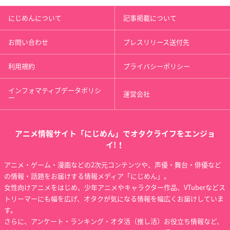
にじめんについて
記事掲載について
お問い合わせ
プレスリリース送付先
利用規約
プライバシーポリシー
インフォマティブデータポリシ
運営会社
ー
アニメ情報サイト「にじめん」でオタクライフをエンジョ
イ!！
アニメ・ゲーム・漫画などの2次元コンテンツや、声優・舞台・俳優など
の情報・話題をお届けする情報メディア「にじめん」。
女性向けアニメをはじめ、少年アニメやキャラクター作品、VTuberなどス
トリーマーにも幅を広げ、オタクが気になる情報を幅広くお届けしていま
す。
さらに、アンケート・ランキング・オタ活（推し活）お役立ち情報など、