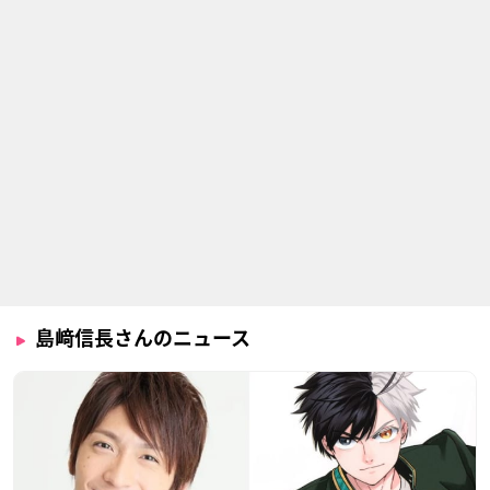
島﨑信長さんのニュース