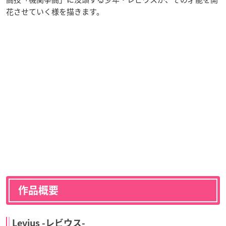
花させていく様を描きます。
作品概要
Levius -レビウス-