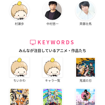
村瀬歩
中村悠一
斉藤壮馬
KEYWORDS
みんなが注目しているアニメ・作品たち
ちいかわ
キャラ一覧
鬼滅の刃