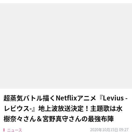
超蒸気バトル描くNetflixアニメ『Levius -
レビウス-』地上波放送決定！主題歌は水
樹奈々さん＆宮野真守さんの最強布陣
2020年10月15日 09:27
ニュース