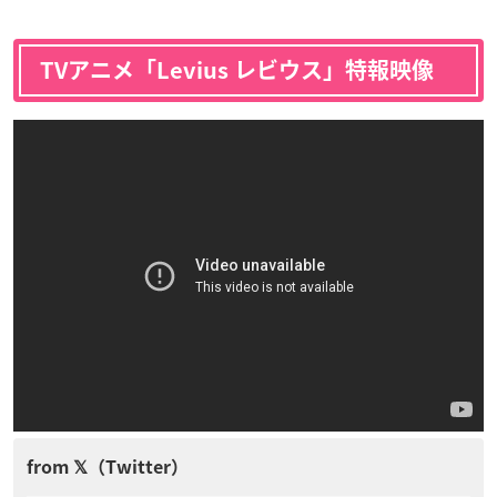
TVアニメ「Levius レビウス」特報映像