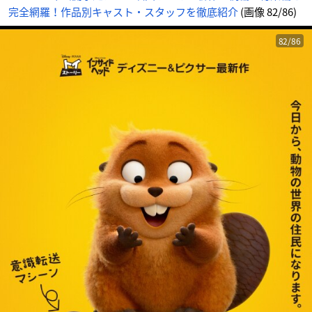
完全網羅！作品別キャスト・スタッフを徹底紹介
(画像 82/86)
82/86