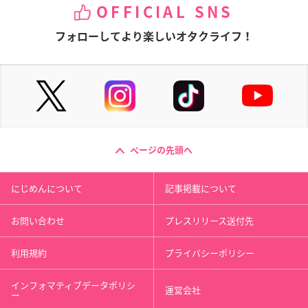
OFFICIAL SNS
フォローしてより楽しいオタクライフ！
ページの先頭へ
にじめんについて
記事掲載について
お問い合わせ
プレスリリース送付先
利用規約
プライバシーポリシー
インフォマティブデータポリシ
運営会社
ー