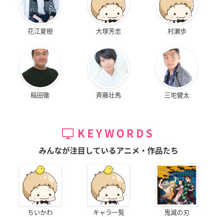
花江夏樹
大塚芳忠
村瀬歩
稲田徹
斉藤壮馬
三宅健太
KEYWORDS
みんなが注目しているアニメ・作品たち
ちいかわ
キャラ一覧
鬼滅の刃