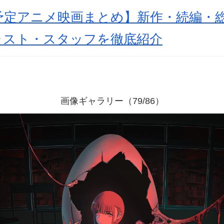
開予定アニメ映画まとめ】新作・続編・
ャスト・スタッフを徹底紹介
画像ギャラリー（79/86）