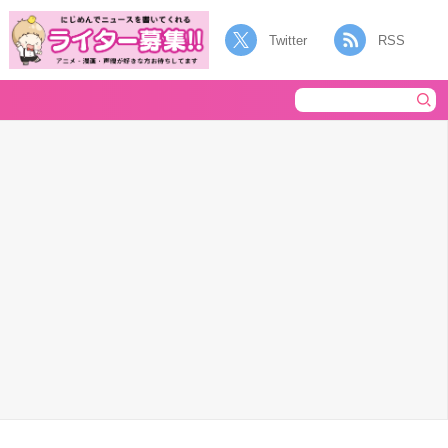
Twitter
RSS