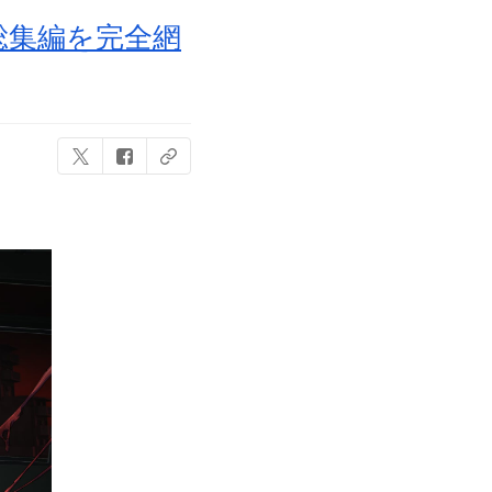
総集編を完全網