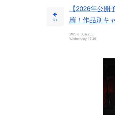
【2026年公
羅！作品別キ
戻る
2025年 03月26日
Wednesday 17:49