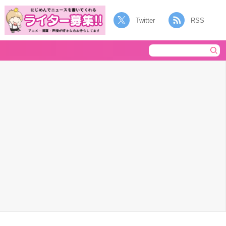
Twitter
RSS