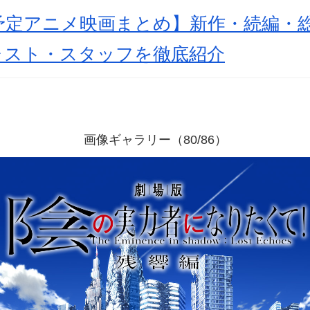
開予定アニメ映画まとめ】新作・続編・
ャスト・スタッフを徹底紹介
画像ギャラリー（80/86）