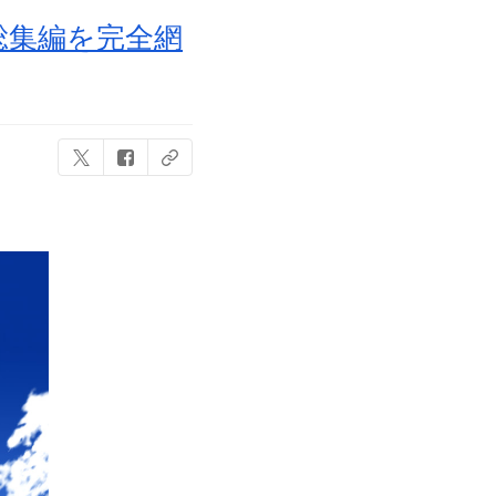
総集編を完全網