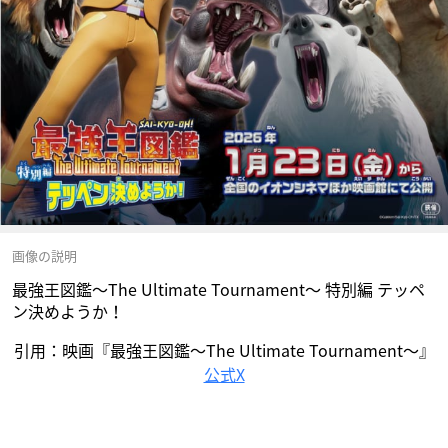
画像の説明
最強王図鑑～The Ultimate Tournament～ 特別編 テッペ
ン決めようか！
引用：映画『最強王図鑑～The Ultimate Tournament～』
公式X