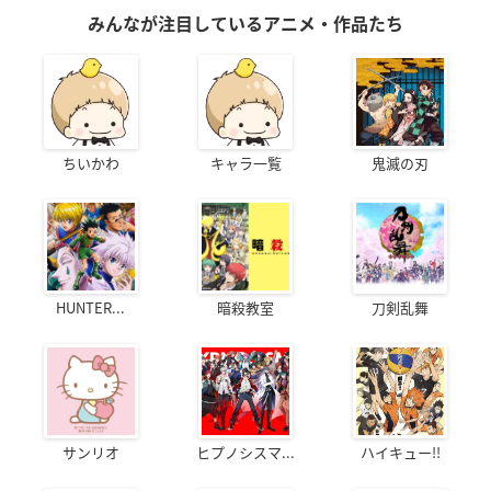
みんなが注目しているアニメ・作品たち
ちいかわ
キャラ一覧
鬼滅の刃
HUNTER...
暗殺教室
刀剣乱舞
サンリオ
ヒプノシスマ...
ハイキュー!!