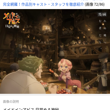
完全網羅！作品別キャスト・スタッフを徹底紹介
(画像 72/86)
72/86
画像の説明
メイドインアビス 目覚める神秘