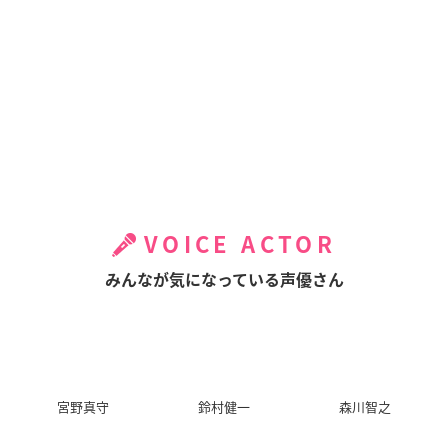
VOICE ACTOR
みんなが気になっている声優さん
宮野真守
鈴村健一
森川智之