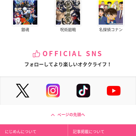
銀魂
呪術廻戦
名探偵コナン
OFFICIAL SNS
フォローしてより楽しいオタクライフ！
ページの先頭へ
にじめんについて
記事掲載について