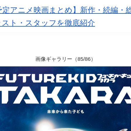
開予定アニメ映画まとめ】新作・続編・
ャスト・スタッフを徹底紹介
画像ギャラリー（85/86）