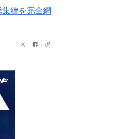
総集編を完全網