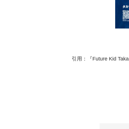
引用：『Future Kid 