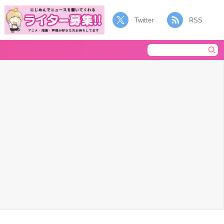
Twitter
RSS