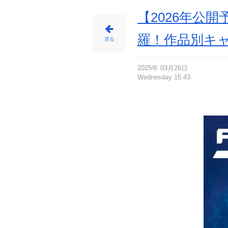
【2026年公
羅！作品別キ
戻る
2025年 03月26日
Wednesday 15:43