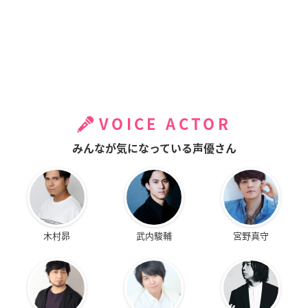
VOICE ACTOR
みんなが気になっている声優さん
木村昴
武内駿輔
宮野真守