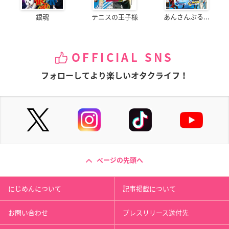
銀魂
テニスの王子様
あんさんぶる...
OFFICIAL SNS
フォローしてより楽しいオタクライフ！
ページの先頭へ
にじめんについて
記事掲載について
お問い合わせ
プレスリリース送付先