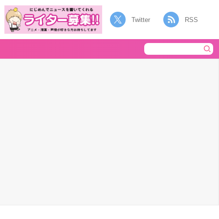
Twitter
RSS