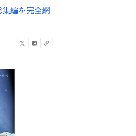
総集編を完全網