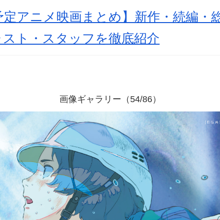
開予定アニメ映画まとめ】新作・続編・
ャスト・スタッフを徹底紹介
画像ギャラリー（54/86）