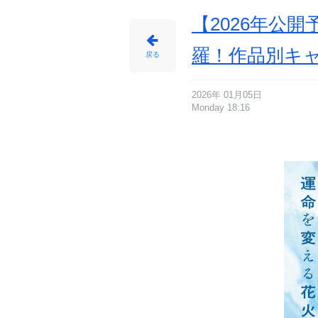
【2026年公
羅！作品別キ
戻る
2026年 01月05日
Monday 18:16