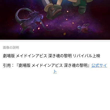
画像の説明
劇場版 メイドインアビス 深き魂の黎明 リバイバル上映
引用：『劇場版 メイドインアビス 深き魂の黎明』
公式サイ
ト