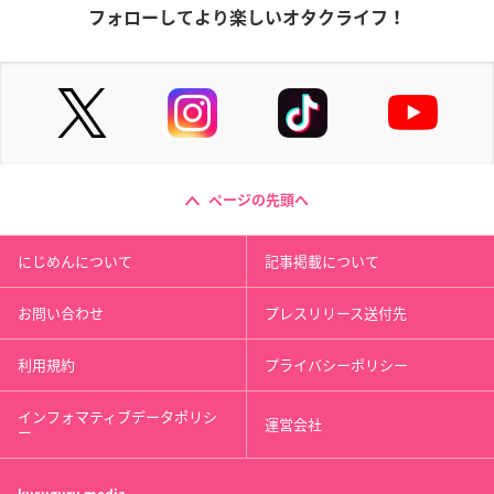
フォローしてより楽しいオタクライフ！
ページの先頭へ
にじめんについて
記事掲載について
お問い合わせ
プレスリリース送付先
利用規約
プライバシーポリシー
インフォマティブデータポリシ
運営会社
ー
kusuguru
media