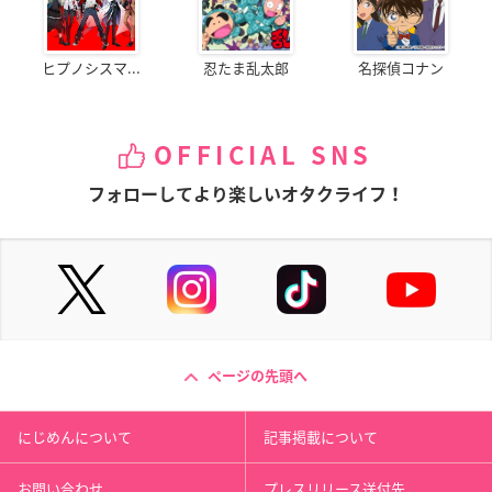
ヒプノシスマ...
忍たま乱太郎
名探偵コナン
OFFICIAL SNS
フォローしてより楽しいオタクライフ！
ページの先頭へ
にじめんについて
記事掲載について
お問い合わせ
プレスリリース送付先