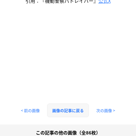
引用：『機動警察パトレイバー』
公式X
< 前の画像
次の画像 >
画像の記事に戻る
この記事の他の画像（全86枚）