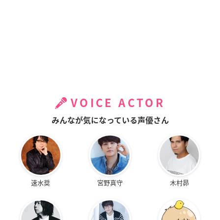
VOICE ACTOR
みんなが気になっている声優さん
速水奨
宮野真守
木村昴