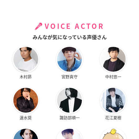
VOICE ACTOR
みんなが気になっている声優さん
木村昴
宮野真守
中村悠一
速水奨
諏訪部順一
花江夏樹