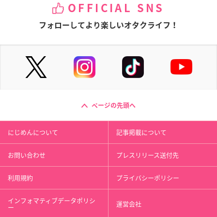
OFFICIAL SNS
フォローしてより楽しいオタクライフ！
ページの先頭へ
にじめんについて
記事掲載について
お問い合わせ
プレスリリース送付先
利用規約
プライバシーポリシー
インフォマティブデータポリシ
運営会社
ー