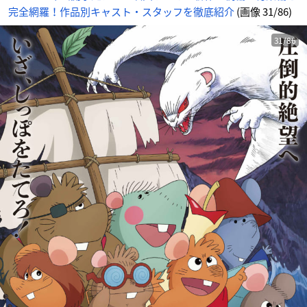
完全網羅！作品別キャスト・スタッフを徹底紹介
(画像 31/86)
31/86