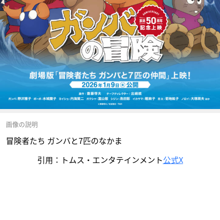
画像の説明
冒険者たち ガンバと7匹のなかま
引用：トムス・エンタテインメント
公式X