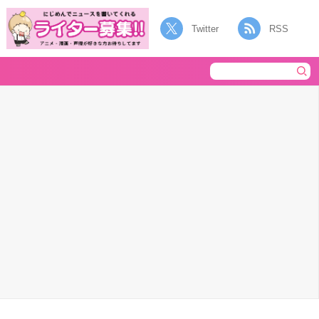
Twitter
RSS