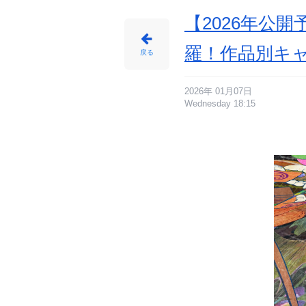
【2026年公
羅！作品別キ
戻る
2026年 01月07日
Wednesday 18:15