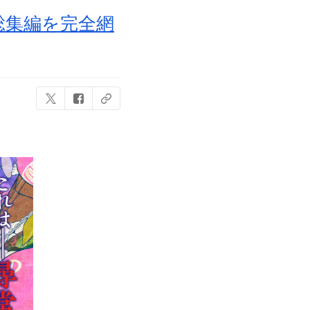
総集編を完全網