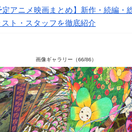
開予定アニメ映画まとめ】新作・続編・
ャスト・スタッフを徹底紹介
画像ギャラリー（66/86）