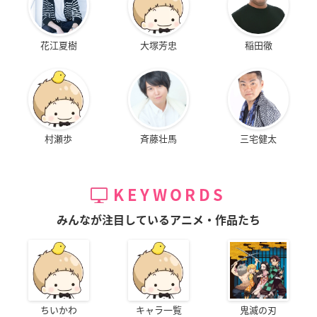
花江夏樹
大塚芳忠
稲田徹
村瀬歩
斉藤壮馬
三宅健太
KEYWORDS
みんなが注目しているアニメ・作品たち
ちいかわ
キャラ一覧
鬼滅の刃