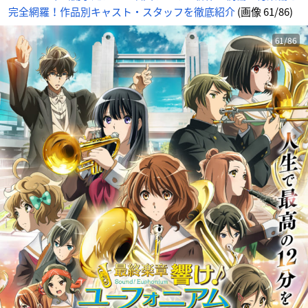
完全網羅！作品別キャスト・スタッフを徹底紹介
(画像 61/86)
61/86