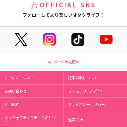
OFFICIAL SNS
フォローしてより楽しいオタクライフ！
ページの先頭へ
にじめんについて
記事掲載について
お問い合わせ
プレスリリース送付先
利用規約
プライバシーポリシー
インフォマティブデータポリシ
運営会社
ー