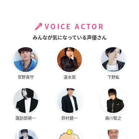
VOICE ACTOR
みんなが気になっている声優さん
宮野真守
速水奨
下野紘
諏訪部順一
鈴村健一
森川智之