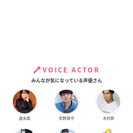
VOICE ACTOR
みんなが気になっている声優さん
速水奨
宮野真守
木村昴