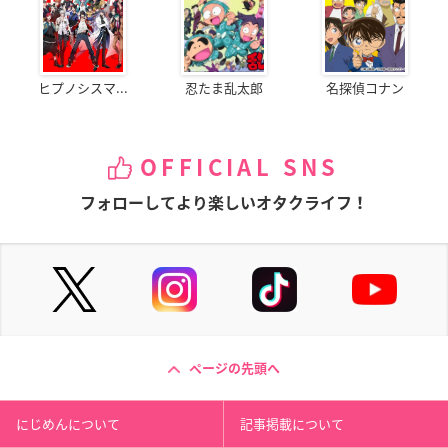
ヒプノシスマ...
忍たま乱太郎
名探偵コナン
OFFICIAL SNS
フォローしてより楽しいオタクライフ！
ページの先頭へ
にじめんについて
記事掲載について