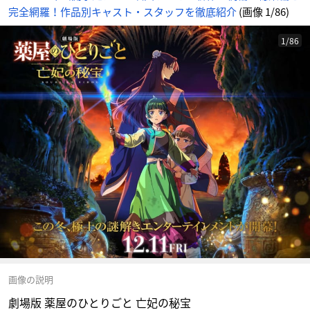
完全網羅！作品別キャスト・スタッフを徹底紹介
(画像 1/86)
1/86
画像の説明
劇場版 薬屋のひとりごと 亡妃の秘宝