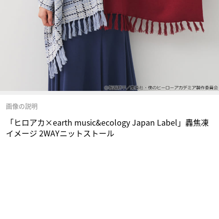
画像の説明
「ヒロアカ×earth music&ecology Japan Label」轟焦凍
イメージ 2WAYニットストール