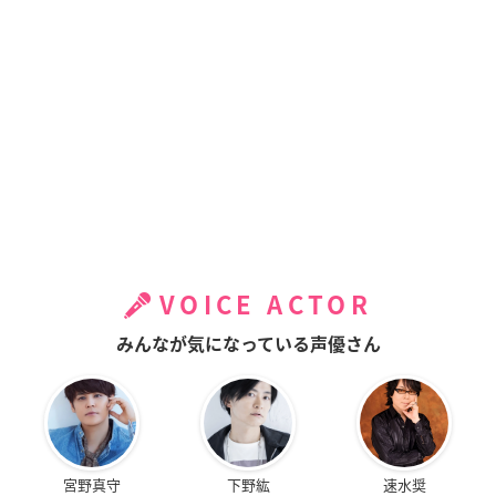
VOICE ACTOR
みんなが気になっている声優さん
宮野真守
下野紘
速水奨