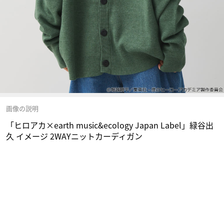
画像の説明
「ヒロアカ×earth music&ecology Japan Label」緑谷出
久 イメージ 2WAYニットカーディガン