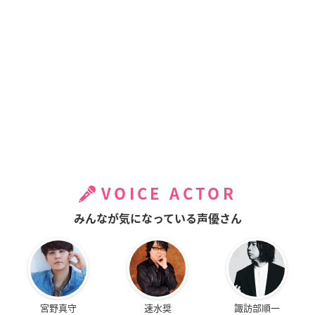
VOICE ACTOR
みんなが気になっている声優さん
宮野真守
速水奨
諏訪部順一