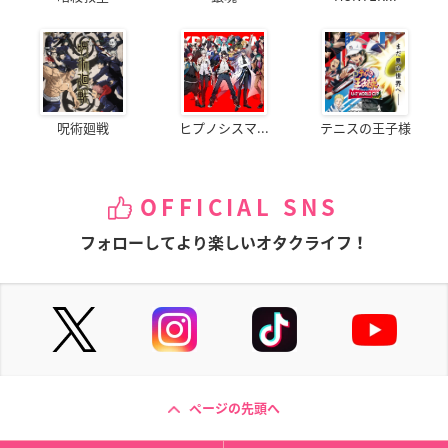
呪術廻戦
ヒプノシスマ...
テニスの王子様
OFFICIAL SNS
フォローしてより楽しいオタクライフ！
ページの先頭へ