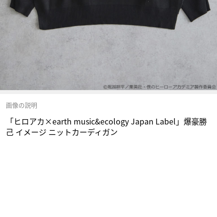
画像の説明
「ヒロアカ×earth music&ecology Japan Label」爆豪勝
己 イメージ ニットカーディガン