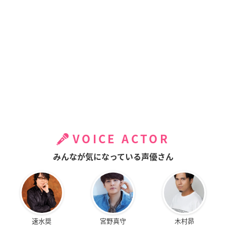
VOICE ACTOR
みんなが気になっている声優さん
速水奨
宮野真守
木村昴