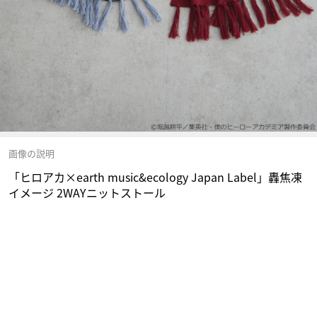
画像の説明
「ヒロアカ×earth music&ecology Japan Label」轟焦凍
イメージ 2WAYニットストール