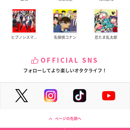
ヒプノシスマ...
名探偵コナン
忍たま乱太郎
OFFICIAL SNS
フォローしてより楽しいオタクライフ！
ページの先頭へ