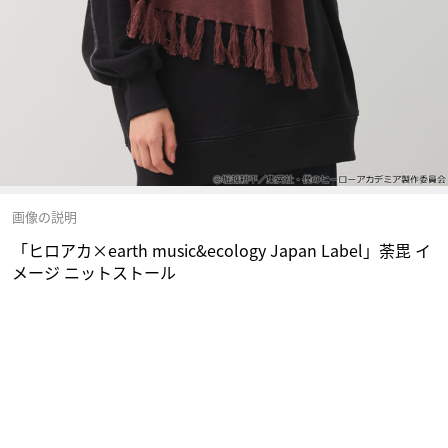
画像の説明
「ヒロアカ×earth music&ecology Japan Label」荼毘 イ
メージ ニットストール