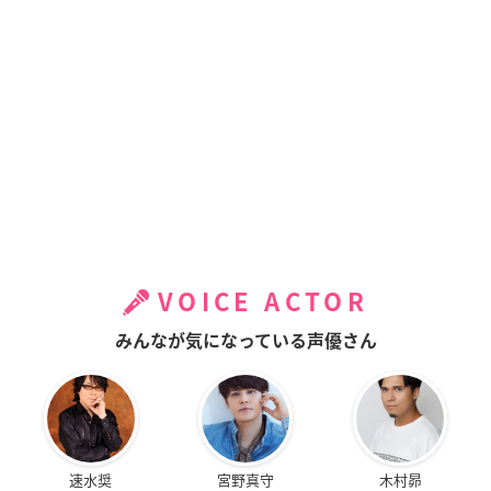
VOICE ACTOR
みんなが気になっている声優さん
速水奨
宮野真守
木村昴