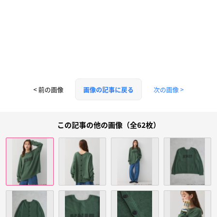
< 前の画像
次の画像 >
画像の記事に戻る
この記事の他の画像（全62枚）