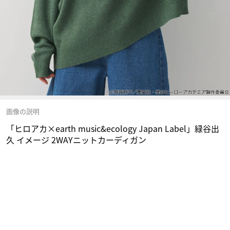
画像の説明
「ヒロアカ×earth music&ecology Japan Label」緑谷出
久 イメージ 2WAYニットカーディガン