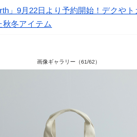
arth」9月22日より予約開始！デクや
た秋冬アイテム
画像ギャラリー（61/62）