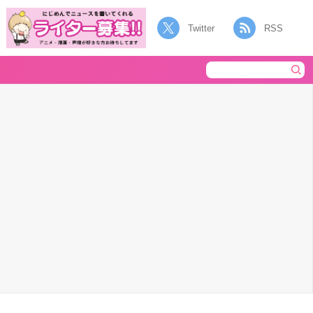
Twitter
RSS