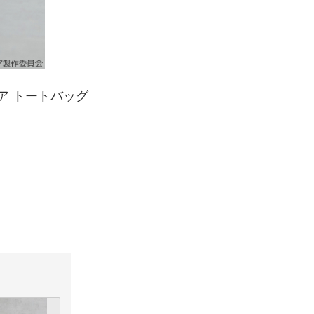
カデミア トートバッグ