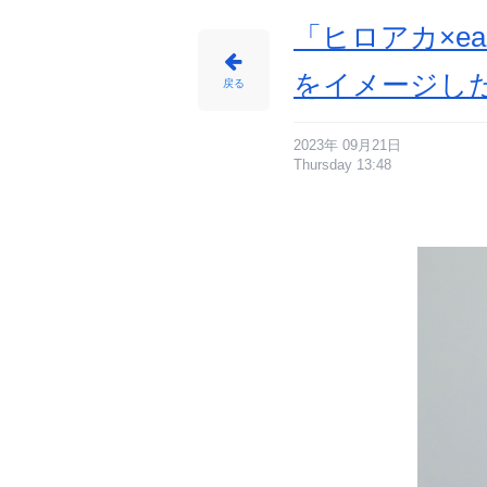
バ
ッ
グ
「ヒロアカ×e
-
ア
ニ
メ
をイメージし
情
戻る
報
サ
イ
ト
に
じ
2023年 09月21日
め
Thursday 13:48
ん