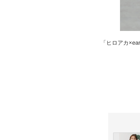
「ヒロアカ×eart