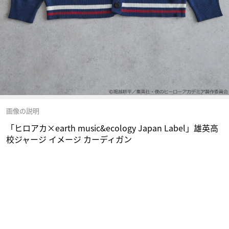
画像の説明
「ヒロアカ×earth music&ecology Japan Label」雄英高
校ジャージ イメージ カーディガン