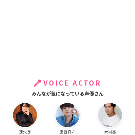
VOICE ACTOR
みんなが気になっている声優さん
速水奨
宮野真守
木村昴