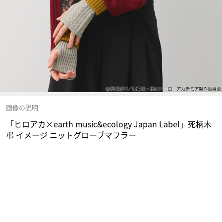
画像の説明
「ヒロアカ×earth music&ecology Japan Label」死柄木
弔 イメージ ニットグローブマフラー