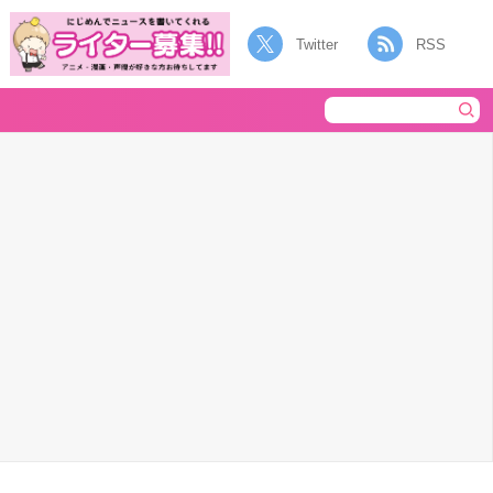
Twitter
RSS