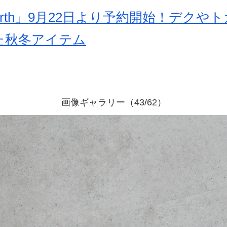
arth」9月22日より予約開始！デクや
た秋冬アイテム
画像ギャラリー（43/62）