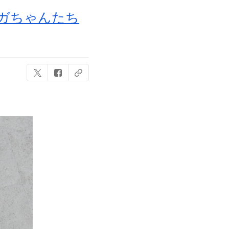
トガちゃんたち