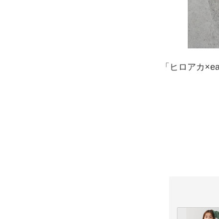
「ヒロアカ×ear