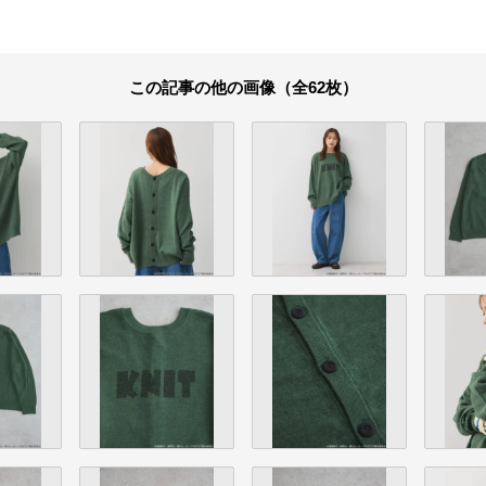
この記事の他の画像（全62枚）