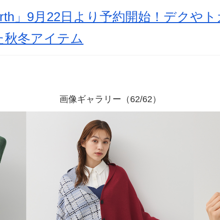
arth」9月22日より予約開始！デクや
た秋冬アイテム
画像ギャラリー（62/62）