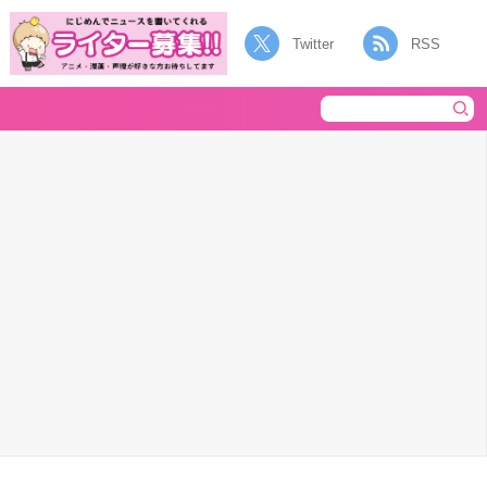
Twitter
RSS