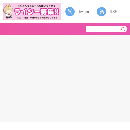
Twitter
RSS