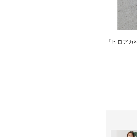
「ヒロアカ×ea