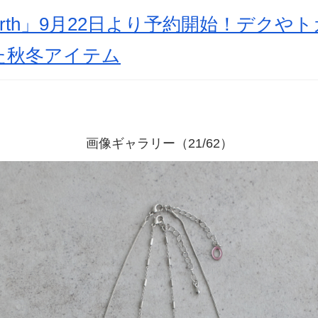
arth」9月22日より予約開始！デクや
た秋冬アイテム
画像ギャラリー（21/62）